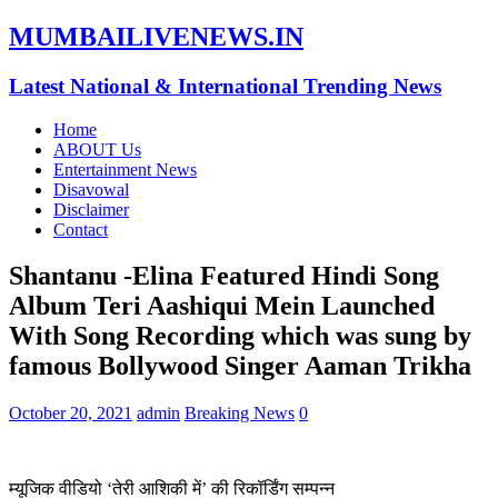
MUMBAILIVENEWS.IN
Latest National & International Trending News
Home
ABOUT Us
Entertainment News
Disavowal
Disclaimer
Contact
Shantanu -Elina Featured Hindi Song
Album Teri Aashiqui Mein Launched
With Song Recording which was sung by
famous Bollywood Singer Aaman Trikha
October 20, 2021
admin
Breaking News
0
म्यूजिक वीडियो ‘तेरी आशिकी में’ की रिकॉर्डिंग सम्पन्न