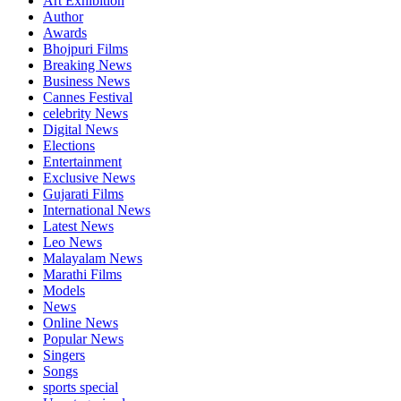
Art Exhibition
Author
Awards
Bhojpuri Films
Breaking News
Business News
Cannes Festival
celebrity News
Digital News
Elections
Entertainment
Exclusive News
Gujarati Films
International News
Latest News
Leo News
Malayalam News
Marathi Films
Models
News
Online News
Popular News
Singers
Songs
sports special