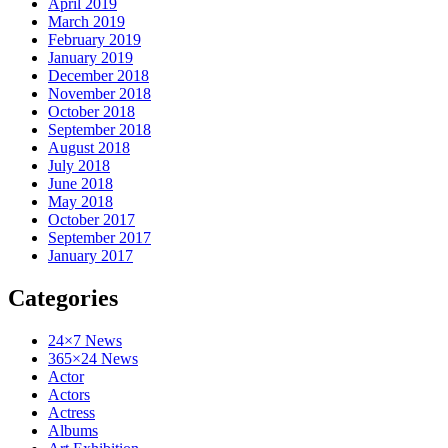
April 2019
March 2019
February 2019
January 2019
December 2018
November 2018
October 2018
September 2018
August 2018
July 2018
June 2018
May 2018
October 2017
September 2017
January 2017
Categories
24×7 News
365×24 News
Actor
Actors
Actress
Albums