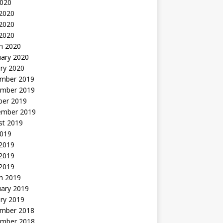
2020
 2020
2020
 2020
h 2020
uary 2020
ry 2020
mber 2019
mber 2019
ber 2019
ember 2019
st 2019
2019
 2019
2019
 2019
h 2019
uary 2019
ry 2019
mber 2018
mber 2018