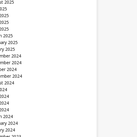
st 2025
2025
 2025
2025
 2025
h 2025
uary 2025
ry 2025
mber 2024
mber 2024
ber 2024
ember 2024
st 2024
2024
 2024
2024
 2024
h 2024
uary 2024
ry 2024
mber 2023