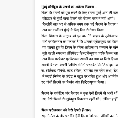
मुंबई बॉलीवुड के सपनों का अकेला ठिकाना –
फ़िल्म के सपनों को पूरा करने के लिए वापस मुंबई आना ही पड
कोटद्वार से मुंबई वाया दिल्ली की योजना काम में नहीं आयी।
दिल्लीमें साल भर से अधिक समय तक कई फ़िल्मों के वितरण स
अब घर वालों को मुंबई के लिए फिर से तैयार किया।
फ़िल्म वितरण के अनुभव को इस बार मैंने बाज़ार के प्रोफ़े
यहाँ प्रोफ़ेशनल का मतलब है कि आपको प्रोड्यूसर की फ़िल्म
यह जानते हुए कि फ़िल्म के बॉक्स आफ़िस पर चमकने के चां
मुझे पहली सफलता इंडिपेंडेट डिस्ट्रीब्यूशन करके फ़िल्म 
अब मैंएक परफ़ेक्ट प्रक्टिकल आदमी बन गया था जिसे फ़िल्म
अपनी वितरण कंपनी ‘जम्पिंग टोमेटो प्राइवेट लिमिटेड’ द्वारा 
स, शॉर्टकट रोमियो, व्हाट दफिश, टॉयलेट एक प्रेम कथा, डे
मैं मराठी सिनेमा के कंटेंट से बहुत प्रभावित हुआ और अपन
स्ट जैसी फ़िल्मों का निर्माण और डिट्रिब्यूशन किया।
फ़िल्मों के मार्केटिंग और वितरण में कुछ ऐसी फ़िल्में भी आ
था, ऐसी फ़िल्मों से मुझेबहुत शिकायत रहती थी। लेकिन इन्हीं
फ़िल्म प्रोडक्शन को कैसे देखते हैं आप?
सह निर्माता के तौर पर मैंने हिंदी फ़िल्म ‘शॉर्टकट रोमियों’ का 