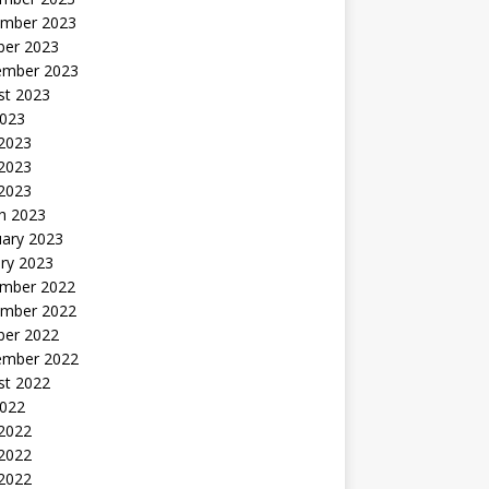
mber 2023
ber 2023
ember 2023
st 2023
2023
 2023
2023
 2023
h 2023
uary 2023
ry 2023
mber 2022
mber 2022
ber 2022
ember 2022
st 2022
2022
 2022
2022
 2022