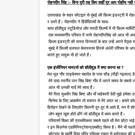
रोहनदीप सिंह :- बिना दूरी तह किए कहीं दूर आप पोहोंच न
उत्तराखंड के शहर कोटद्वार से मुंबई की फ़िल्म इंडस्ट्री में
र उभरे हैं। रोहनदीप ने हिंदीफ़िल्मों के साथ-
साथ हॉलीवुड स्टूडियोज़ और मराठी फ़िल्मों में भी फ़िल्म मार्
एक मध्यमवर्गीय परिवार में जन्मे रोहनदीपसिंह को आज भी अपने
फ़िल्म इंडस्ट्री की व्यस्त दिनचर्या के बाद उन्हें अपने पैतृक
मुंबई में फ़िल्मी हलचल केवयस्तम हिस्से अंधेरी पश्चिम के
करते हुए भावुक भी हो जाते हैं।
एक इंजीनियर मास्टर्स को बॉलीवुड में क्या करना था ?
मेरा मूल गाँव ताड़केश्वर महादेव के पास चौड़ (पौढ़ी गढ़वाल) ह
मेरे दादा स्वर्गीय पान सिंह बिष्ट गाँव में अपने समय के सबसे 
आज भी उनकी यादें मेरे साथ हैं।
मेरे पिता युधवीर सिंह बिष्ट और माँ माहेश्वरी देवी मुझे हमेशा उ
सिनेमा के लिए आकर्षण तो बचपन से मेरे अंदर था। हमारे कोटद्
हिरोइन देखने के लिएलोग कितनी दूर-दूर से आते हैं, मन में 
लोग बहुत खुश होते होंगे जो बॉलीवुड में काम करते हैं।
परिवारमें शिक्षा की प्राथमिकता सबसे पहले थी मेरा छोटा भाई 
र इन बिज़नेस एडमिनिस्ट्रेशन(एमबीए) किया है। मैंने भी पहल
कोटद्वार के महर्षि विद्या मंदिर पब्लिक स्कूल से हाईस्कूल की