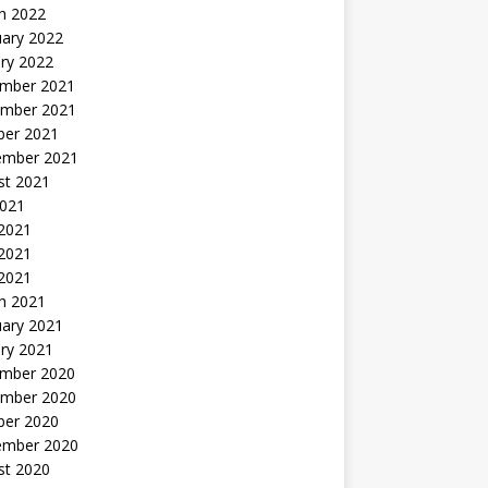
h 2022
uary 2022
ry 2022
mber 2021
mber 2021
ber 2021
ember 2021
st 2021
2021
 2021
2021
 2021
h 2021
uary 2021
ry 2021
mber 2020
mber 2020
ber 2020
ember 2020
st 2020