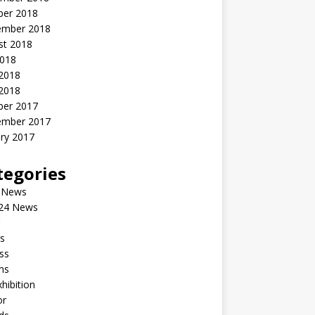
ber 2018
ember 2018
st 2018
2018
 2018
2018
ber 2017
ember 2017
ry 2017
tegories
 News
24 News
s
ss
ms
xhibition
or