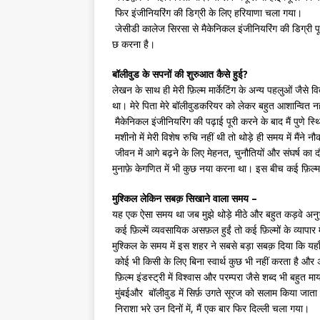
फिर इंजीनियरिंग की डिग्री के लिए हरियाणा चला गया।
जेसीडी कालेज सिरसा से मैकेनिकल इंजीनियरिंग की डिग्री पूरी 
छ करना है।
बॉलीवुड के सपनों की शुरुआत कैसे हुई?
लेखन के साथ ही मेरी फ़िल्म मार्केटिंग के अन्य पहलुओं जैसे 
था। मेरे पिता मेरे बॉलीवुडकरियर को लेकर बहुत आशान्वित नह
मैकेनिकल इंजीनियरिंग की पढ़ाई पूरी करने के बाद मैं पुणे 
मशीनो में मेरी विशेष रुचि नहीं थी तो थोड़े ही समय में मैंने 
जीवन में आगे बढ़ने के लिए मेहनत, चुनौतियों और संघर्ष का दौ
मुनाफ़े केगणित में भी कुछ नया करना था। इस बीच कई फ़िल्म
मुश्किल लेकिन सबक़ सिखाने वाला समय –
यह एक ऐसा समय था जब मुझे थोड़े मीठे और बहुत कड़वे अनुभव
कई फ़िल्में व्यवसायिक असफ़ल हुईं तो कई फ़िल्मों के व्यापा
मुश्किल के समय में इस शहर ने सबसे बड़ा सबक़ दिया कि यहा
कोई भी किसी के लिए बिना स्वार्थ कुछ भी नहीं करता है औ
फ़िल्म इंडस्ट्री में विश्वास और परम्परा जैसे शब्द भी बहु
मुंबईऔर बॉलीवुड में सिर्फ़ उगते सूरज को सलाम किया जाता 
निराशा भरे उन दिनों में, मैं एक बार फिर दिल्ली चला गया।