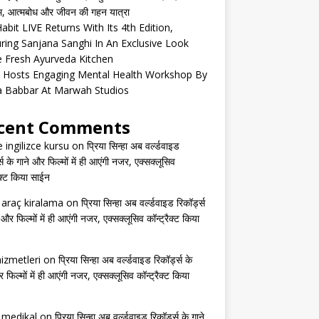
्म, आत्मबोध और जीवन की गहन यात्रा
abit LIVE Returns With Its 4th Edition,
ring Sanjana Sanghi In An Exclusive Look
e Fresh Ayurveda Kitchen
 Hosts Engaging Mental Health Workshop By
a Babbar At Marwah Studios
cent Comments
e ingilizce kursu
on
प्रिया सिन्हा अब वर्ल्डवाइड
्स के गाने और फिल्मों में ही आएंगी नजर, एक्सक्लूसिव
ैक्ट किया साईन
s araç kiralama
on
प्रिया सिन्हा अब वर्ल्डवाइड रिकॉर्ड्स
 और फिल्मों में ही आएंगी नजर, एक्सक्लूसिव कॉन्ट्रैक्ट किया
izmetleri
on
प्रिया सिन्हा अब वर्ल्डवाइड रिकॉर्ड्स के
 फिल्मों में ही आएंगी नजर, एक्सक्लूसिव कॉन्ट्रैक्ट किया
s medikal
on
प्रिया सिन्हा अब वर्ल्डवाइड रिकॉर्ड्स के गाने