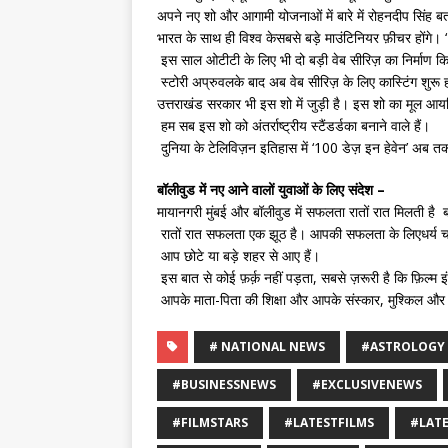
अपने नए शो और आगामी योजनाओं में बारे में रोहनदीप सिंह बताते
भारत के साथ ही विश्व केसबसे बड़े माउंटिनियर फ़ीचर होंगे
इस साल ओटीटी के लिए भी दो बड़ी वेब सीरिज़ का निर्माण क
स्टोरी अप्रुवलके बाद अब वेब सीरिज़ के लिए कास्टिंग शुरू
उत्तराखंड सरकार भी इस शो में जुड़ी है। इस शो का मूल आयडि
हम सब इस शो को अंतर्राष्ट्रीय स्टैंडर्डका बनाने वाले हैं।
दुनिया के टेलिविज़न इतिहास में ‘100 डेज़ इन हेवेन’ अब तक
बॉलीवुड में नए आने वालों युवाओं के लिए संदेश –
मायानगरी मुंबई और बॉलीवुड में सफलता रातों रात मिलती है ब
रातों रात सफलता एक झूठ है। आपकी सफलता के लिएधर्य चाह
आप छोटे या बड़े शहर से आए हैं।
इस बात से कोई फ़र्क़ नहीं पड़ता, सबसे ज़रूरी है कि फ़िल्म इ
आपके माता-पिता की शिक्षा और आपके संस्कार, मुश्किल और सं
# NATIONAL NEWS
#ASTROLOGY
#BUSINESSNEWS
#EXCLUSIVENEWS
#FILMSTARS
#LATESTFILMS
#LAT