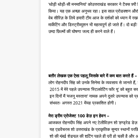
‘थोड़ी थोड़ी-सी मनमानियां’ कोउत्तराखंड सरकार ने टैक्स फ़्री
किया। यह एक अच्छा अनुभव रहा। इस साल प्रोडक्शन औरडिस्ट
वेब सीरिज़ के लिये हमारी टीम आज के दर्शकों को ध्यान में रखत
मार्केटिंग और डिस्ट्रीब्यूशन भी महत्वपूर्ण हो जाते हैं। दो
उम्दा फ़िल्मों की घोषणा जल्द ही करने वाले हैं।
बतौर लेखक एक ऐसा पहलू जिसके बारे में कम बात करते हैं –
लोग रोहनदीप सिंह को उनके सिनेमा के व्यवसाय से जानते है
2015 में मेरे पहले उपन्यास ‘स्टिलवेटिंग फॉर यू’ को बहुत स
इन दिनों मैं ‘मजनू मस्ताना’ नामक अपने दूसरे उपन्यास को प
संभवतः अगस्त 2021 मेंयह प्रकाशित होगी।
मेरा ड्रीम प्रोजेक्ट 100 डेज़ इन हेवन –
आजकल रोहनदीप सिंह अपने नए टेलीविज़न शो ‘हण्ड्रेड डेज़ इ
यह एडवेंचरस शो उत्तराखंड के प्राकृतिक सुन्दर स्थानों परफ
शो की मुंबई शेड्यूल की शूटिंग पहले ही पूरी हो चुकी है और अ