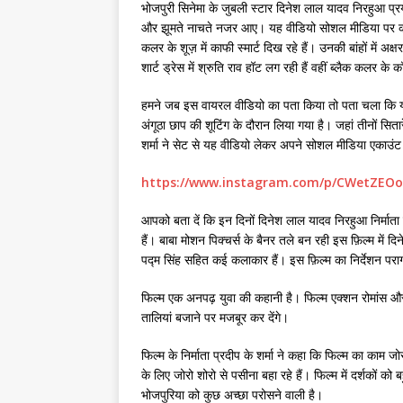
भोजपुरी सिनेमा के जुबली स्टार दिनेश लाल यादव निरहुआ प्
और झूमते नाचते नजर आए। यह वीडियो सोशल मीडिया पर काफी 
कलर के शूज़ में काफी स्मार्ट दिख रहे हैं। उनकी बांहों में अक
शार्ट ड्रेस में श्रुति राव हॉट लग रही हैं वहीं ब्लैक कलर के क
हमने जब इस वायरल वीडियो का पता किया तो पता चला कि यह
अंगूठा छाप की शूटिंग के दौरान लिया गया है। जहां तीनों सितार
शर्मा ने सेट से यह वीडियो लेकर अपने सोशल मीडिया एकाउंट
https://www.instagram.com/p/CWetZEO
आपको बता दें कि इन दिनों दिनेश लाल यादव निरहुआ निर्माता प
हैं। बाबा मोशन पिक्चर्स के बैनर तले बन रही इस फ़िल्म में द
पद्म सिंह सहित कई कलाकार हैं। इस फ़िल्म का निर्देशन परा
फिल्म एक अनपढ़ युवा की कहानी है। फिल्म एक्शन रोमांस और सस
तालियां बजाने पर मजबूर कर देंगे।
फिल्म के निर्माता प्रदीप के शर्मा ने कहा कि फिल्म का काम ज
के लिए जोरो शोरो से पसीना बहा रहे हैं। फिल्म में दर्शकों
भोजपुरिया को कुछ अच्छा परोसने वाली है।