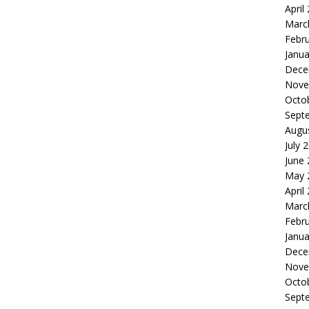
April
Marc
Febr
Janua
Dece
Nove
Octo
Sept
Augu
July 
June
May 
April
Marc
Febr
Janua
Dece
Nove
Octo
Sept