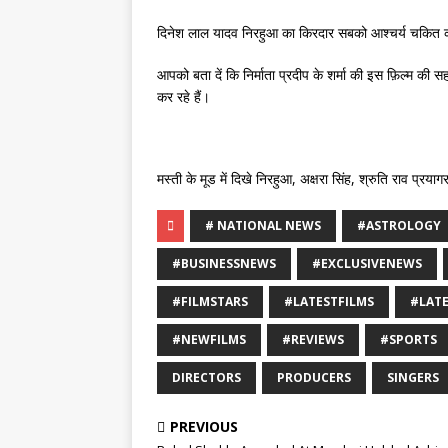
दिनेश लाल यादव निरहुआ का किरदार सबको आश्चर्य चकित कर
आपको बता दें कि निर्माता प्रदीप के शर्मा की इस फ़िल्म की स
कर रहे हैं।
मस्ती के मूड में दिखे निरहुआ, अक्षरा सिंह, श्रुति राव प्
# NATIONAL NEWS
#ASTROLOGY
#BUSINESSNEWS
#EXCLUSIVENEWS
#FILMSTARS
#LATESTFILMS
#LAT
#NEWFILMS
#REVIEWS
#SPORTS
DIRECTORS
PRODUCERS
SINGERS
PREVIOUS