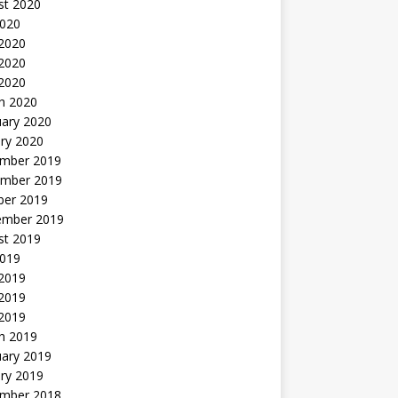
st 2020
2020
 2020
2020
 2020
h 2020
uary 2020
ry 2020
mber 2019
mber 2019
ber 2019
ember 2019
st 2019
2019
 2019
2019
 2019
h 2019
uary 2019
ry 2019
mber 2018