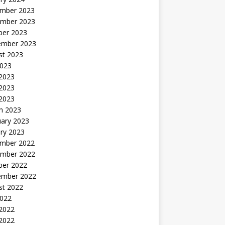
mber 2023
mber 2023
ber 2023
ember 2023
st 2023
2023
 2023
2023
 2023
h 2023
uary 2023
ry 2023
mber 2022
mber 2022
ber 2022
ember 2022
st 2022
2022
 2022
2022