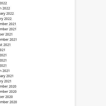
 2022
h 2022
uary 2022
ry 2022
mber 2021
mber 2021
ber 2021
ember 2021
st 2021
2021
 2021
2021
 2021
h 2021
uary 2021
ry 2021
mber 2020
mber 2020
ber 2020
ember 2020