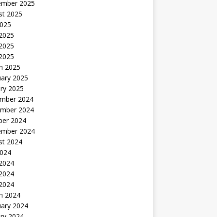
ember 2025
st 2025
2025
 2025
2025
 2025
h 2025
uary 2025
ry 2025
mber 2024
mber 2024
ber 2024
ember 2024
st 2024
2024
 2024
2024
 2024
h 2024
uary 2024
ry 2024