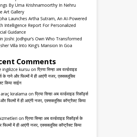
tings By Uma Krishnamoorthy In Nehru
e Art Gallery
oha Launches Artha Sutram, An AI-Powered
h Intelligence Report For Personalized
cial Guidance
in Joshi: Jodhpur’s Own Who Transformed
isher Villa Into King’s Mansion In Goa
cent Comments
e ingilizce kursu
on
प्रिया सिन्हा अब वर्ल्डवाइड
्स के गाने और फिल्मों में ही आएंगी नजर, एक्सक्लूसिव
ैक्ट किया साईन
s araç kiralama
on
प्रिया सिन्हा अब वर्ल्डवाइड रिकॉर्ड्स
 और फिल्मों में ही आएंगी नजर, एक्सक्लूसिव कॉन्ट्रैक्ट किया
izmetleri
on
प्रिया सिन्हा अब वर्ल्डवाइड रिकॉर्ड्स के
 फिल्मों में ही आएंगी नजर, एक्सक्लूसिव कॉन्ट्रैक्ट किया