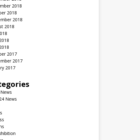
mber 2018
ber 2018
ember 2018
st 2018
2018
 2018
2018
ber 2017
ember 2017
ry 2017
tegories
 News
24 News
s
ss
ms
xhibition