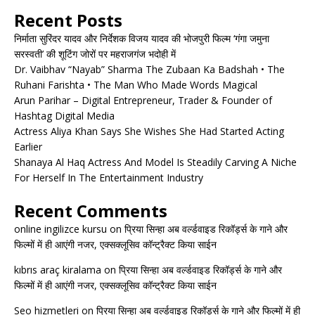
Recent Posts
निर्माता सुरिंदर यादव और निर्देशक विजय यादव की भोजपुरी फिल्म ‘गंगा जमुना
सरस्वती’ की शूटिंग जोरों पर महराजगंज भदोही में
Dr. Vaibhav “Nayab” Sharma The Zubaan Ka Badshah • The
Ruhani Farishta • The Man Who Made Words Magical
Arun Parihar – Digital Entrepreneur, Trader & Founder of
Hashtag Digital Media
Actress Aliya Khan Says She Wishes She Had Started Acting
Earlier
Shanaya Al Haq Actress And Model Is Steadily Carving A Niche
For Herself In The Entertainment Industry
Recent Comments
online ingilizce kursu
on
प्रिया सिन्हा अब वर्ल्डवाइड रिकॉर्ड्स के गाने और
फिल्मों में ही आएंगी नजर, एक्सक्लूसिव कॉन्ट्रैक्ट किया साईन
kıbrıs araç kiralama
on
प्रिया सिन्हा अब वर्ल्डवाइड रिकॉर्ड्स के गाने और
फिल्मों में ही आएंगी नजर, एक्सक्लूसिव कॉन्ट्रैक्ट किया साईन
Seo hizmetleri
on
प्रिया सिन्हा अब वर्ल्डवाइड रिकॉर्ड्स के गाने और फिल्मों में ही