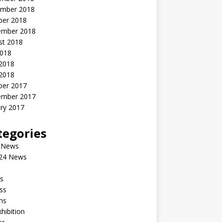
mber 2018
ber 2018
ember 2018
st 2018
2018
 2018
2018
ber 2017
ember 2017
ry 2017
tegories
 News
24 News
s
ss
ms
xhibition