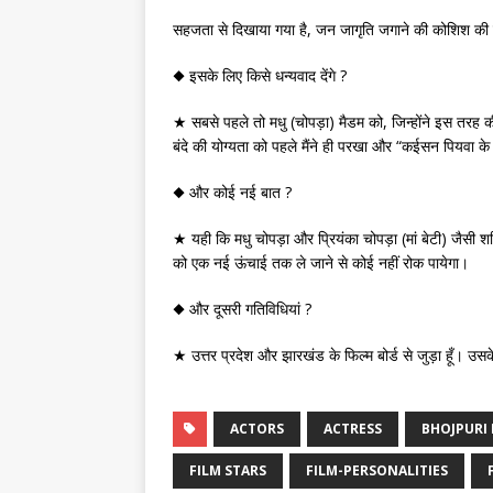
सहजता से दिखाया गया है, जन जागृति जगाने की कोशिश की गई
◆ इसके लिए किसे धन्यवाद देंगे ?
★ सबसे पहले तो मधु (चोपड़ा) मैडम को, जिन्होंने इस तरह की 
बंदे की योग्यता को पहले मैंने ही परखा और “कईसन पियवा के
◆ और कोई नई बात ?
★ यही कि मधु चोपड़ा और प्रियंका चोपड़ा (मां बेटी) जैसी शख
को एक नई ऊंचाई तक ले जाने से कोई नहीं रोक पायेगा।
◆ और दूसरी गतिविधियां ?
★ उत्तर प्रदेश और झारखंड के फिल्म बोर्ड से जुड़ा हूँ। उस
ACTORS
ACTRESS
BHOJPURI 
FILM STARS
FILM-PERSONALITIES