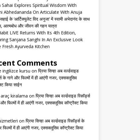
 Sahai Explores Spiritual Wisdom With
i Abhedananda On Articulate With Anuja
हाई के ‘आर्टिक्युलेट विद अनुजा’ में स्वामी अभेदानंद के साथ
्म, आत्मबोध और जीवन की गहन यात्रा
abit LIVE Returns With Its 4th Edition,
ring Sanjana Sanghi In An Exclusive Look
e Fresh Ayurveda Kitchen
cent Comments
e ingilizce kursu
on
प्रिया सिन्हा अब वर्ल्डवाइड
्स के गाने और फिल्मों में ही आएंगी नजर, एक्सक्लूसिव
ैक्ट किया साईन
s araç kiralama
on
प्रिया सिन्हा अब वर्ल्डवाइड रिकॉर्ड्स
 और फिल्मों में ही आएंगी नजर, एक्सक्लूसिव कॉन्ट्रैक्ट किया
izmetleri
on
प्रिया सिन्हा अब वर्ल्डवाइड रिकॉर्ड्स के
 फिल्मों में ही आएंगी नजर, एक्सक्लूसिव कॉन्ट्रैक्ट किया