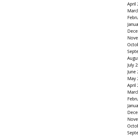
April
Marc
Febr
Janua
Dece
Nove
Octo
Sept
Augu
July 
June
May 
April
Marc
Febr
Janua
Dece
Nove
Octo
Sept