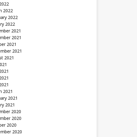
 2022
h 2022
uary 2022
ry 2022
mber 2021
mber 2021
ber 2021
ember 2021
st 2021
2021
 2021
2021
 2021
h 2021
uary 2021
ry 2021
mber 2020
mber 2020
ber 2020
ember 2020