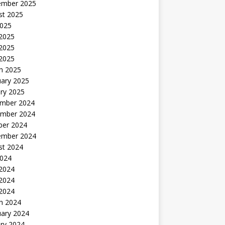
ember 2025
st 2025
2025
 2025
2025
 2025
h 2025
uary 2025
ry 2025
mber 2024
mber 2024
ber 2024
ember 2024
st 2024
2024
 2024
2024
 2024
h 2024
uary 2024
ry 2024