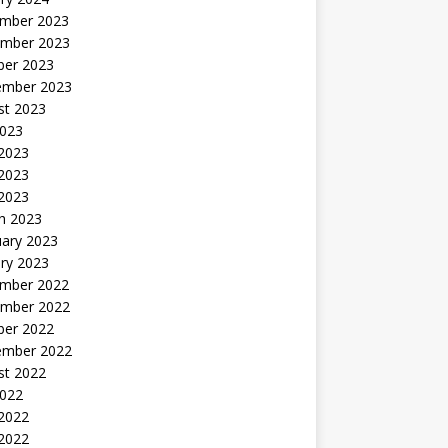
mber 2023
mber 2023
ber 2023
ember 2023
st 2023
2023
 2023
2023
 2023
h 2023
uary 2023
ry 2023
mber 2022
mber 2022
ber 2022
ember 2022
st 2022
2022
 2022
2022