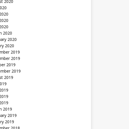
st 2020
2020
 2020
2020
 2020
h 2020
uary 2020
ry 2020
mber 2019
mber 2019
ber 2019
ember 2019
st 2019
2019
 2019
2019
 2019
h 2019
uary 2019
ry 2019
mber 2018