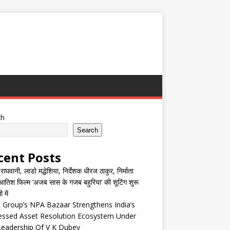
ch
Search
cent Posts
घवानी, लाडो मद्धेशिया, निर्देशक धीरज ठाकुर, निर्माता
तिश फिल्म ‘अजब सास के गजब बहुरिया’ की शूटिंग शुरू
 में
Group’s NPA Bazaar Strengthens India’s
essed Asset Resolution Ecosystem Under
Leadership Of V K Dubey