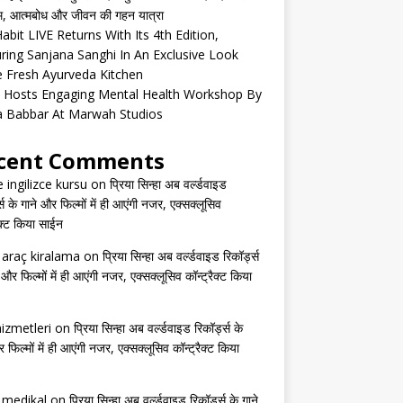
्म, आत्मबोध और जीवन की गहन यात्रा
abit LIVE Returns With Its 4th Edition,
ring Sanjana Sanghi In An Exclusive Look
e Fresh Ayurveda Kitchen
 Hosts Engaging Mental Health Workshop By
a Babbar At Marwah Studios
cent Comments
e ingilizce kursu
on
प्रिया सिन्हा अब वर्ल्डवाइड
्स के गाने और फिल्मों में ही आएंगी नजर, एक्सक्लूसिव
ैक्ट किया साईन
s araç kiralama
on
प्रिया सिन्हा अब वर्ल्डवाइड रिकॉर्ड्स
 और फिल्मों में ही आएंगी नजर, एक्सक्लूसिव कॉन्ट्रैक्ट किया
izmetleri
on
प्रिया सिन्हा अब वर्ल्डवाइड रिकॉर्ड्स के
 फिल्मों में ही आएंगी नजर, एक्सक्लूसिव कॉन्ट्रैक्ट किया
s medikal
on
प्रिया सिन्हा अब वर्ल्डवाइड रिकॉर्ड्स के गाने