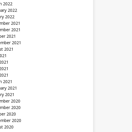
h 2022
uary 2022
ry 2022
mber 2021
mber 2021
ber 2021
ember 2021
st 2021
2021
 2021
2021
 2021
h 2021
uary 2021
ry 2021
mber 2020
mber 2020
ber 2020
ember 2020
st 2020