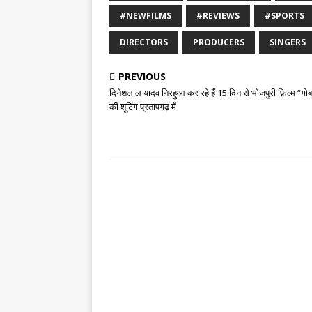
#NEWFILMS
#REVIEWS
#SPORTS
DIRECTORS
PRODUCERS
SINGERS
PREVIOUS
दिनेशलाल यादव निरहुआ कर रहे हैं 15 दिन से भोजपुरी फ़िल्म “गो
की शूटिंग प्रतापगढ़ में