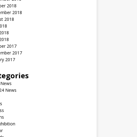
ber 2018
ember 2018
st 2018
2018
 2018
2018
ber 2017
ember 2017
ry 2017
tegories
 News
24 News
s
ss
ms
xhibition
or