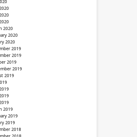
2020
 2020
2020
 2020
h 2020
uary 2020
ry 2020
mber 2019
mber 2019
ber 2019
ember 2019
st 2019
2019
 2019
2019
 2019
h 2019
uary 2019
ry 2019
mber 2018
mber 2018