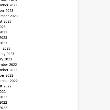
mber 2023
ber 2023
ember 2023
st 2023
2023
 2023
2023
 2023
h 2023
uary 2023
ry 2023
mber 2022
mber 2022
ber 2022
ember 2022
st 2022
2022
 2022
2022
 2022