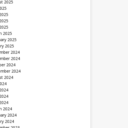
st 2025
2025
 2025
2025
 2025
h 2025
uary 2025
ry 2025
mber 2024
mber 2024
ber 2024
ember 2024
st 2024
2024
 2024
2024
 2024
h 2024
uary 2024
ry 2024
mber 2023