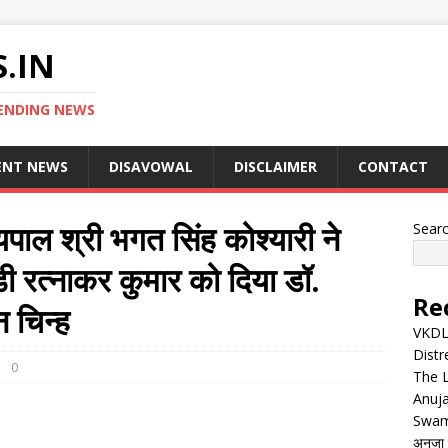
.IN
ENDING NEWS
ENT NEWS
DISAVOWAL
DISCLAIMER
CONTACT
्यपाल श्री भगत सिंह कोश्यारी ने
Sear
मडी रत्नाकर कुमार को दिया डॉ.
Re
न चिन्ह
VKDL 
Distr
0
The 
Anuja
Swam
अनुजा स