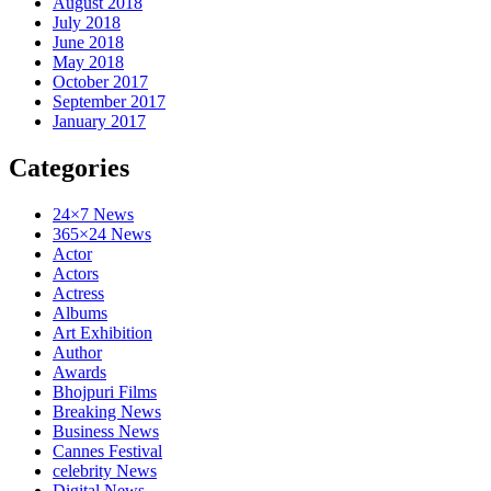
August 2018
July 2018
June 2018
May 2018
October 2017
September 2017
January 2017
Categories
24×7 News
365×24 News
Actor
Actors
Actress
Albums
Art Exhibition
Author
Awards
Bhojpuri Films
Breaking News
Business News
Cannes Festival
celebrity News
Digital News