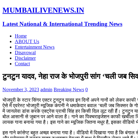
MUMBAILIVENEWS.IN
Latest National & International Trending News
Home
ABOUT Us
Entertainment News
Disavowal
Disclaimer
Contact
टुनटुन यादव, नेहा राज के भोजपुरी सांग ‘चली जब सिक
November 3, 2023
admin
Breaking News
0
भोजपुरी के स्टार सिंगर एक्टर टुनटुन यादव इन दिनों अपने गानों को लेकर काफी चर्
ऐसे में एवरेस्ट भोजपुरी म्यूजिक कंपनी ने धमाकेदार बवाल ‘चली जब सिक्सर के 
में जानलेवा डांस करके एक्ट्रेस प्राची सिंह हर किसी दिल लूट रही हैं। टुनटुन
बोल आसानी से जुबान पर आने वाला है। गाने का पिक्चराइजेशन काफी खर्चीला दि
लायक गाना बनाया गया है। इस गाने का म्यूजिक जितना मधुर है, इसका वीडियो भी
इस गाने कांसेप्ट बहुत अच्छा बनाया गया है। वीडियो में दिखाया गया है कि बंगाल