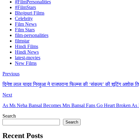
#FilmPersonalities
#FilmStars
Bhojpuri Films
Celebrity
Film News
Film Stars
film-personalities
filmstar
Hindi Films
Hindi News
latest-movies
New Films
Previous
दिनेश लाल यादव निरहुआ ने राजघराना फिल्म्स की ‘संकल्प’ की शूटिंग अशोक त्रिपा
Next
As Ms Neha Bansal Becomes Mrs Bansal Fans Go Heart Broken As Pic
Search
Search
Recent Posts