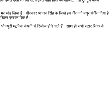
s मजाक हमरा देखा न गाल से, बर्दाश्त नाही होता बकलोली… तो टुनटुन यादव
बका मन मोह लिया है। गीतकार आजाद सिंह के लिखे इस गीत को मधुर संगीत दिया है
िटर प्रशांत सिंह हैं।
्ट भोजपुरी म्यूजिक कंपनी से रिलीज होने वाले हैं। साथ ही सभी स्टार सिंगर के