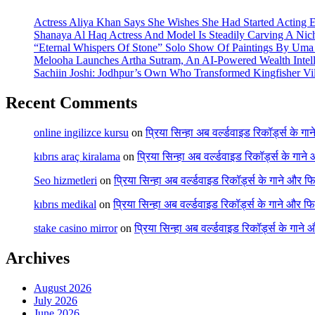
Actress Aliya Khan Says She Wishes She Had Started Acting E
Shanaya Al Haq Actress And Model Is Steadily Carving A Nich
“Eternal Whispers Of Stone” Solo Show Of Paintings By Uma 
Melooha Launches Artha Sutram, An AI-Powered Wealth Intell
Sachiin Joshi: Jodhpur’s Own Who Transformed Kingfisher Vil
Recent Comments
online ingilizce kursu
on
प्रिया सिन्हा अब वर्ल्डवाइड रिकॉर्ड्स के गा
kıbrıs araç kiralama
on
प्रिया सिन्हा अब वर्ल्डवाइड रिकॉर्ड्स के गाने
Seo hizmetleri
on
प्रिया सिन्हा अब वर्ल्डवाइड रिकॉर्ड्स के गाने और फि
kıbrıs medikal
on
प्रिया सिन्हा अब वर्ल्डवाइड रिकॉर्ड्स के गाने और फि
stake casino mirror
on
प्रिया सिन्हा अब वर्ल्डवाइड रिकॉर्ड्स के गाने
Archives
August 2026
July 2026
June 2026