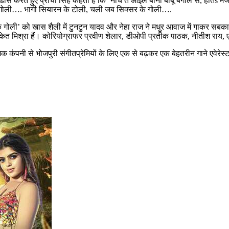
। डांस करते हुए प्राची सिंह कहती हैं कि ‘नाचे त आईल बानी बाबू बंगाल से, होत
के गोली…. भागी सियारन के टोली, चली जब सिक्सर के गोली….
र के गोली’ को खास शैली में टुनटुन यादव और नेहा राज ने मधुर आवाज में गाकर स
ित मिश्रा हैं। कोरियोग्राफर प्रवीण शेलार, डीओपी प्रतीक पाठक, नीतीश राय, एड
यूजिक कंपनी से भोजपुरी संगीतप्रेमियों के लिए एक से बढ़कर एक बेहतरीन गाने एवेरेस