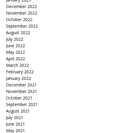
December 2022
November 2022
October 2022
September 2022
August 2022
July 2022
June 2022
May 2022
April 2022
March 2022
February 2022
January 2022
December 2021
November 2021
October 2021
September 2021
August 2021
July 2021
June 2021
May 2021