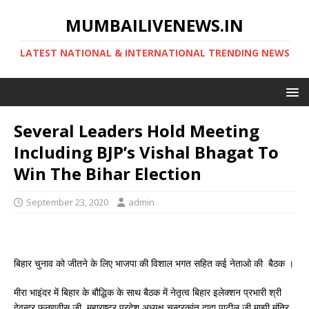
MUMBAILIVENEWS.IN
LATEST NATIONAL & INTERNATIONAL TRENDING NEWS
Several Leaders Hold Meeting
Including BJP’s Vishal Bhagat To
Win The Bihar Election
September 23, 2020
admin
बिहार चुनाव को जीतने के लिए भाजपा की विशाल भगत सहित कई नेताओ की बैठक ।
मीरा भाइंदर में बिहार के बौद्धिक के साथ बैठक में नेतृत्व बिहार इलेक्शन प्रभारी श्री
देवन्द्र फ़नणवीस जी, महाराष्ट्र प्रदेश अध्यक्ष चन्द्रकांत दादा पाटील जी माझी मंत्रि