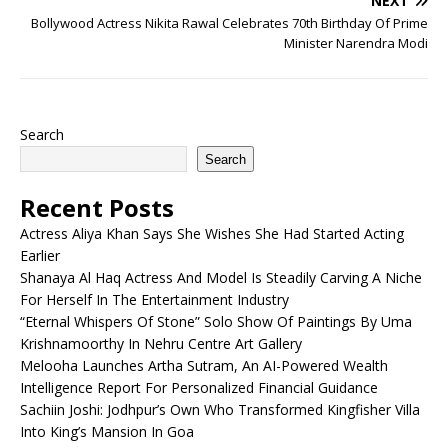
NEXT
Bollywood Actress Nikita Rawal Celebrates 70th Birthday Of Prime
Minister Narendra Modi
Search
Search
Recent Posts
Actress Aliya Khan Says She Wishes She Had Started Acting
Earlier
Shanaya Al Haq Actress And Model Is Steadily Carving A Niche
For Herself In The Entertainment Industry
“Eternal Whispers Of Stone” Solo Show Of Paintings By Uma
Krishnamoorthy In Nehru Centre Art Gallery
Melooha Launches Artha Sutram, An AI-Powered Wealth
Intelligence Report For Personalized Financial Guidance
Sachiin Joshi: Jodhpur’s Own Who Transformed Kingfisher Villa
Into King’s Mansion In Goa