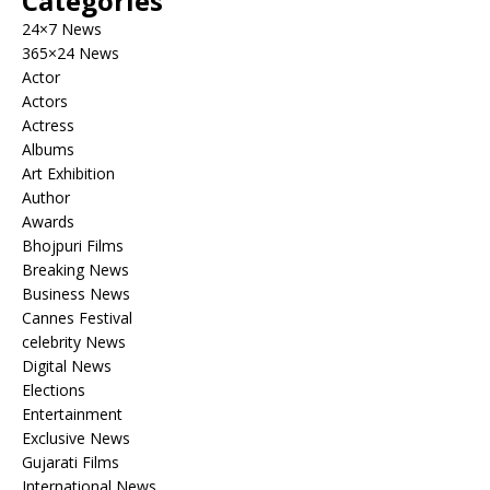
Categories
24×7 News
365×24 News
Actor
Actors
Actress
Albums
Art Exhibition
Author
Awards
Bhojpuri Films
Breaking News
Business News
Cannes Festival
celebrity News
Digital News
Elections
Entertainment
Exclusive News
Gujarati Films
International News