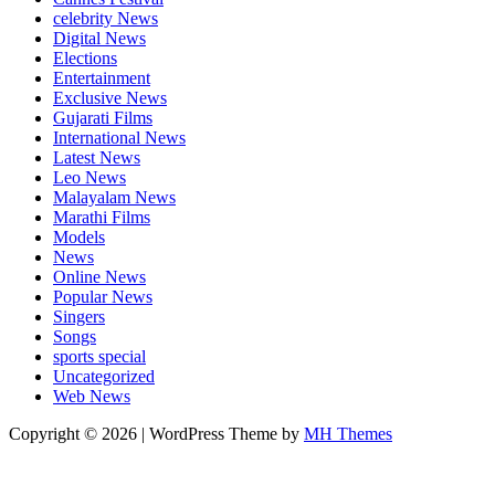
celebrity News
Digital News
Elections
Entertainment
Exclusive News
Gujarati Films
International News
Latest News
Leo News
Malayalam News
Marathi Films
Models
News
Online News
Popular News
Singers
Songs
sports special
Uncategorized
Web News
Copyright © 2026 | WordPress Theme by
MH Themes