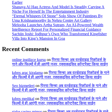
Earlier
Shanaya Al Haq Actress And Model Is Steadily Carving A
Niche For Herself In The Entertainment Industry
“Eternal Whispers Of Stone” Solo Show Of Paintings By
Uma Krishnamoorthy In Nehru Centre Art Gallery
Melooha Launches Artha Sutram, An AI-Powered Wealth
Intelligence Report For Personalized Financial Guidance
Sachiin Joshi: Jodhpur’s Own Who Transformed Kingfisher
Villa Into King’s Mansion In Goa
Recent Comments
online ingilizce kursu
on
प्रिया सिन्हा अब वर्ल्डवाइड रिकॉर्ड्स के
गाने और फिल्मों में ही आएंगी नजर, एक्सक्लूसिव कॉन्ट्रैक्ट किया साईन
kıbrıs araç kiralama
on
प्रिया सिन्हा अब वर्ल्डवाइड रिकॉर्ड्स के गाने
और फिल्मों में ही आएंगी नजर, एक्सक्लूसिव कॉन्ट्रैक्ट किया साईन
Seo hizmetleri
on
प्रिया सिन्हा अब वर्ल्डवाइड रिकॉर्ड्स के गाने और
फिल्मों में ही आएंगी नजर, एक्सक्लूसिव कॉन्ट्रैक्ट किया साईन
kıbrıs medikal
on
प्रिया सिन्हा अब वर्ल्डवाइड रिकॉर्ड्स के गाने और
फिल्मों में ही आएंगी नजर, एक्सक्लूसिव कॉन्ट्रैक्ट किया साईन
stake casino mirror
on
प्रिया सिन्हा अब वर्ल्डवाइड रिकॉर्ड्स के गाने