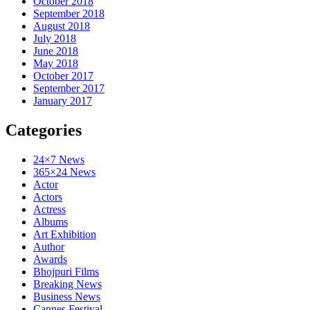
October 2018
September 2018
August 2018
July 2018
June 2018
May 2018
October 2017
September 2017
January 2017
Categories
24×7 News
365×24 News
Actor
Actors
Actress
Albums
Art Exhibition
Author
Awards
Bhojpuri Films
Breaking News
Business News
Cannes Festival