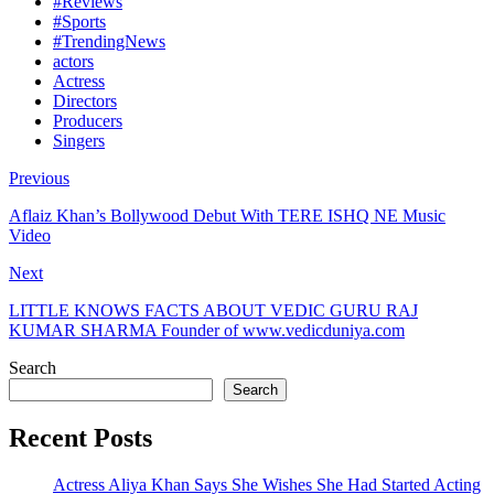
#Reviews
#Sports
#TrendingNews
actors
Actress
Directors
Producers
Singers
Previous
Aflaiz Khan’s Bollywood Debut With TERE ISHQ NE Music
Video
Next
LITTLE KNOWS FACTS ABOUT VEDIC GURU RAJ
KUMAR SHARMA Founder of www.vedicduniya.com
Search
Search
Recent Posts
Actress Aliya Khan Says She Wishes She Had Started Acting