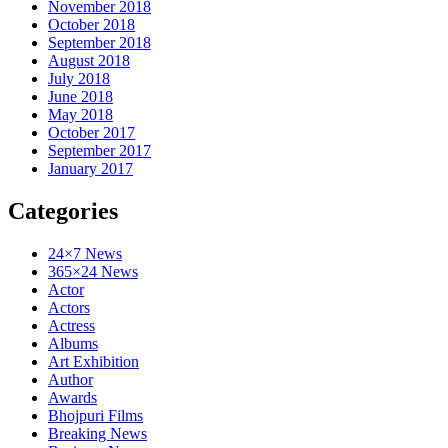
November 2018
October 2018
September 2018
August 2018
July 2018
June 2018
May 2018
October 2017
September 2017
January 2017
Categories
24×7 News
365×24 News
Actor
Actors
Actress
Albums
Art Exhibition
Author
Awards
Bhojpuri Films
Breaking News