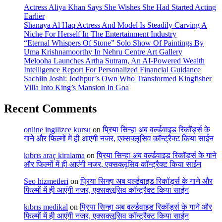
Actress Aliya Khan Says She Wishes She Had Started Acting
Earlier
Shanaya Al Haq Actress And Model Is Steadily Carving A
Niche For Herself In The Entertainment Industry
“Eternal Whispers Of Stone” Solo Show Of Paintings By
Uma Krishnamoorthy In Nehru Centre Art Gallery
Melooha Launches Artha Sutram, An AI-Powered Wealth
Intelligence Report For Personalized Financial Guidance
Sachiin Joshi: Jodhpur’s Own Who Transformed Kingfisher
Villa Into King’s Mansion In Goa
Recent Comments
online ingilizce kursu
on
प्रिया सिन्हा अब वर्ल्डवाइड रिकॉर्ड्स के
गाने और फिल्मों में ही आएंगी नजर, एक्सक्लूसिव कॉन्ट्रैक्ट किया साईन
kıbrıs araç kiralama
on
प्रिया सिन्हा अब वर्ल्डवाइड रिकॉर्ड्स के गाने
और फिल्मों में ही आएंगी नजर, एक्सक्लूसिव कॉन्ट्रैक्ट किया साईन
Seo hizmetleri
on
प्रिया सिन्हा अब वर्ल्डवाइड रिकॉर्ड्स के गाने और
फिल्मों में ही आएंगी नजर, एक्सक्लूसिव कॉन्ट्रैक्ट किया साईन
kıbrıs medikal
on
प्रिया सिन्हा अब वर्ल्डवाइड रिकॉर्ड्स के गाने और
फिल्मों में ही आएंगी नजर, एक्सक्लूसिव कॉन्ट्रैक्ट किया साईन