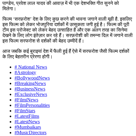
पाण्डेय, प्रवेश लाल यादव की आवाज़ में भी एक देशभक्ति गीत सुनने को
मिलेगा।
फिल्म ‘सरफ़रोश’ देश के लिए कुछ करने की भावना जगाने वाली मूवी है. इसलिए
इस फिल्म को लेकर भोजपुरिया दर्शकों में उत्सुकता जगी हुई है। फिल्म की पूरी
टीम इस प्रोजेक्ट को लेकर बेहद उत्साहित है और एक अलग तरह का सिनेमा
देखने के लिए लोग इंतेज़ार कर रहे हैं। सरफ़रोशी की तमन्ना दिल में जगाने वाली
इस फिल्म सरफरोश से दर्शकों की बेहद उम्मीदें हैं।
आज जबकि कई बुराइयां देश में फैली हुई हैं ऐसे में सरफरोश जैसी फिल्म दर्शकों
के लिए बेहतरीन प्रेरणा होगी।
# National News
#Astrology
#BollywoodNews
#BreakingNews
#BusinessNews
#ExclusiveNews
#FilmiNews
#FilmPersonalities
#FilmStars
#LatestFilms
#LatestNews
#Mumbaikars
#MusicDirectors