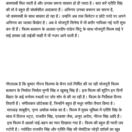
कामयाबी मिल जाती है और उनका सपना साकार हो ही जाता है। बात करें प्रीति सिंह
की तो वे बहुत ही संघर्षशील अदाकारा हैं। अभिनय उनका बचपन का सपना है,
जो कामयाबी के साथ साकार हो रहा है। उन्होंने अब तक थियेटर व छोटे परदे पर अपने
अभिनय का जलवा बिखेरा है। अब वे भोजपुरी सिनेमा में भी बतौर नायिका नई पारी शुरू
कर दी हैं। फिल्म बलवान के अलावा प्रदीप पांडेय चिंटू के साथ भोजपुरी फिल्म माई रे
माई हमका उहे लईकी चाही में भी नज़र आने वाली हैं।
गौरतलब है कि कुमार नीरज फिल्म्स के बैनर तले निर्मित की जा रही भोजपुरी फिल्म
बलवान के निर्माता निर्माता मुन्नी सिंह व खुशबू सिंह हैं। इस फिल्म की शूटिंग इन दिनों
बिहार के कई मनोरम स्थलों पर जोर शोर से की जा रही है। फिल्म के निर्देशक विनय
तिवारी हैं। संगीतकार छोटेबाबा हैं, जिन्होंने बहुत ही मधुर संगीत तैयार किया है।
मारधाड़ शाबुद्दीन, नृत्य अशोक मयंक का है। फिल्म में मुख्य भूमिका में प्रीति सिंह के
साथ में विराज भट्ट, राजवीर सिंह, प्रकाश जैस, अनूप अरोरा, नीरज सिंह आदि हैं।
इस फिल्म में आदर्श भाई-बहन का प्यार दिखाया गया है। फिल्म की बहुत ही प्यारी लव
स्टोरी है। नवोदित राजवीर सिंह और प्रीति सिंह की रोमांटिक जोड़ी दर्शकों का खूब