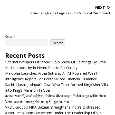
NEXT
Zulmi Sang Naina Lage Re Films Muhurat Performed
Search
Search
Recent Posts
“Eternal Whispers Of Stone” Solo Show Of Paintings By Uma
Krishnamoorthy In Nehru Centre Art Gallery
Melooha Launches Artha Sutram, An AI-Powered Wealth
Intelligence Report For Personalized Financial Guidance
Sachiin Joshi: Jodhpur’s Own Who Transformed Kingfisher Villa
Into King’s Mansion In Goa
काजल राघवानी, लाडो मद्धेशिया, निर्देशक धीरज ठाकुर, निर्माता अनुज आतिश फिल्म
‘अजब सास के गजब बहुरिया’ की शूटिंग शुरू वाराणसी में
VKDL Group’s NPA Bazaar Strengthens India’s Distressed
Asset Resolution Ecosystem Under The Leadership Of V K