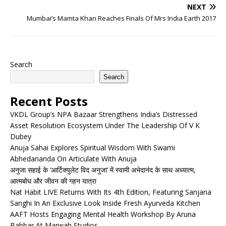
NEXT
Mumbai’s Mamta Khan Reaches Finals Of Mrs India Earth 2017
Search
Search
Recent Posts
VKDL Group’s NPA Bazaar Strengthens India’s Distressed
Asset Resolution Ecosystem Under The Leadership Of V K
Dubey
Anuja Sahai Explores Spiritual Wisdom With Swami
Abhedananda On Articulate With Anuja
अनुजा सहाई के ‘आर्टिक्युलेट विद अनुजा’ में स्वामी अभेदानंद के साथ अध्यात्म,
आत्मबोध और जीवन की गहन यात्रा
Nat Habit LIVE Returns With Its 4th Edition, Featuring Sanjana
Sanghi In An Exclusive Look Inside Fresh Ayurveda Kitchen
AAFT Hosts Engaging Mental Health Workshop By Aruna
Babbar At Marwah Studios