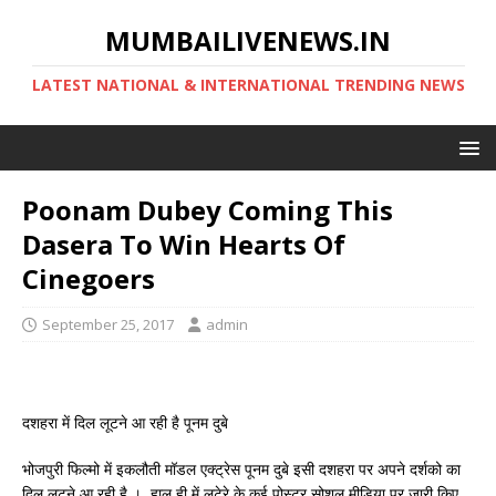
MUMBAILIVENEWS.IN
LATEST NATIONAL & INTERNATIONAL TRENDING NEWS
Poonam Dubey Coming This
Dasera To Win Hearts Of
Cinegoers
September 25, 2017
admin
दशहरा में दिल लूटने आ रही है पूनम दुबे
भोजपुरी फिल्मो में इकलौती मॉडल एक्ट्रेस पूनम दुबे इसी दशहरा पर अपने दर्शको का
दिल लूटने आ रही है । हाल ही में लूटेरे के कई पोस्टर सोशल मीडिया पर जारी किए