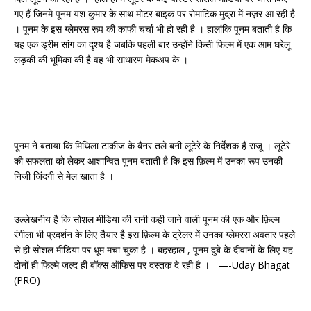
गए हैं जिनमे पूनम यश कुमार के साथ मोटर बाइक पर रोमांटिक मुद्रा में नज़र आ रही है
। पूनम के इस ग्लेमरस रूप की काफी चर्चा भी हो रही है । हालांकि पूनम बताती है कि
यह एक ड्रीम सांग का दृश्य है जबकि पहली बार उन्होंने किसी फिल्म में एक आम घरेलू
लड़की की भूमिका की है वह भी साधारण मेकअप के ।
पूनम ने बताया कि मिथिला टाकीज के बैनर तले बनी लूटेरे के निर्देशक हैं राजू । लूटेरे
की सफलता को लेकर आशान्वित पूनम बताती है कि इस फ़िल्म में उनका रूप उनकी
निजी जिंदगी से मेल खाता है ।
उल्लेखनीय है कि सोशल मीडिया की रानी कही जाने वाली पूनम की एक और फ़िल्म
रंगीला भी प्रदर्शन के लिए तैयार है इस फ़िल्म के ट्रेलर में उनका ग्लेमरस अवतार पहले
से ही सोशल मीडिया पर धूम मचा चुका है । बहरहाल , पूनम दुबे के दीवानों के लिए यह
दोनों ही फिल्मे जल्द ही बॉक्स ऑफिस पर दस्तक दे रही है । —-Uday Bhagat
(PRO)