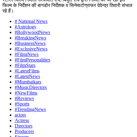
फिल्म के निर्देशन की बागडोर निर्देशक व सिनेमाटोग्राफर देवेन्द्र तिवारी संभाल
रहे हैं।
# National News
#Astrology
#BollywoodNews
#BreakingNews
#BusinessNews
#ExclusiveNews
#FilmiNews
#FilmPersonalities
#FilmStars
#LatestFilms
#LatestNews
#Mumbaikars
#MusicDirectors
#NewFilms
#Reviews
#Sports
#TrendingNews
actors
Actress
Directors
Producers
Singers