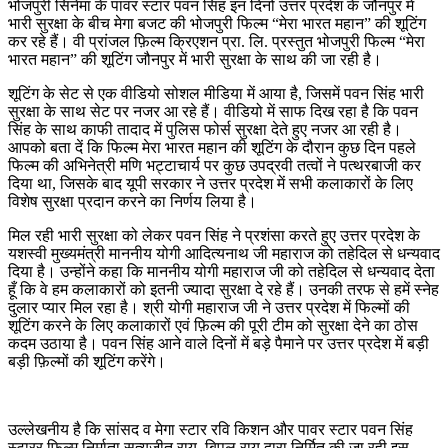
भोजपुरी सिनेमा के पावर स्टार पवन सिंह इन दिनों उत्तर प्रदेश के जौनपुर में
भारी सुरक्षा के बीच मेगा बजट की भोजपुरी फिल्म “मेरा भारत महान” की शूटिंग
कर रहे हैं। वी प्रांजल फ़िल्म क्रिएशन प्रा. लि. प्रस्तुत भोजपुरी फिल्म “मेरा
भारत महान” की शूटिंग जौनपुर में भारी सुरक्षा के साथ की जा रही है।
शूटिंग के सेट से एक वीडियो सोशल मीडिया में आया है, जिसमें पवन सिंह भारी
सुरक्षा के साथ सेट पर नजर आ रहे हैं। वीडियो में साफ दिख रहा है कि पवन
सिंह के साथ काफी तादाद में पुलिस फोर्स सुरक्षा देते हुए नजर आ रही है।
आपको बता दें कि फिल्‍म मेरा भारत महान की शूटिंग के दौरान कुछ दिन पहले
फिल्‍म की अभिनेत्री मणि भट्टाचार्य पर कुछ उपद्रवी तत्‍वों ने पत्‍थरबाजी कर
दिया था, जिसके बाद यूपी सरकार ने उत्तर प्रदेश में सभी कलाकारों के लिए
विशेष सुरक्षा प्रदान करने का निर्णय लिया है।
मिल रही भारी सुरक्षा को लेकर पवन सिंह ने प्रशंसा करते हुए उत्तर प्रदेश के
यशस्वी मुख्यमंत्री माननीय योगी आदित्यनाथ जी महाराज को तहेदिल से धन्यवाद
दिया है। उन्होंने कहा कि माननीय योगी महाराज जी को तहेदिल से धन्यवाद देता
हूँ कि वे हम कलाकारों को इतनी ज्यादा सुरक्षा दे रहे हैं। उनकी तरफ से हमें स्नेह
दुलार प्यार मिल रहा है। श्री योगी महाराज जी ने उत्तर प्रदेश में फिल्मों की
शूटिंग करने के लिए कलाकारों एवं फ़िल्म की पूरी टीम को सुरक्षा देने का ठोस
कदम उठाया है। पवन सिंह आने वाले दिनों में बड़े पैमाने पर उत्तर प्रदेश में बड़ी
बड़ी फ़िल्मों की शूटिंग करेंगे।
उल्लेखनीय है कि सांसद व मेगा स्टार रवि किशन और पावर स्टार पवन सिंह
स्टारर फिल्म निर्माता सत्यजीत राय, बिपुल राय द्वारा निर्मित की जा रही इस