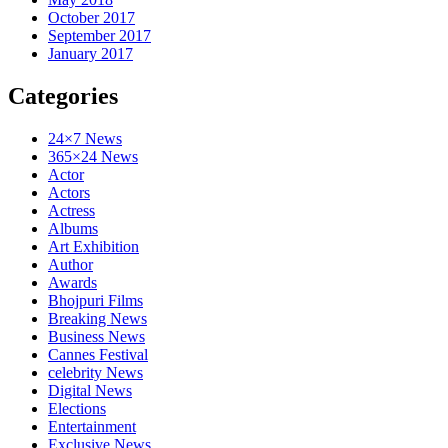
October 2017
September 2017
January 2017
Categories
24×7 News
365×24 News
Actor
Actors
Actress
Albums
Art Exhibition
Author
Awards
Bhojpuri Films
Breaking News
Business News
Cannes Festival
celebrity News
Digital News
Elections
Entertainment
Exclusive News