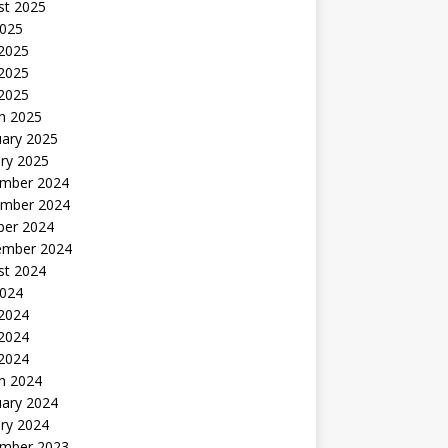
st 2025
2025
 2025
2025
 2025
h 2025
uary 2025
ry 2025
mber 2024
mber 2024
ber 2024
ember 2024
st 2024
2024
 2024
2024
 2024
h 2024
uary 2024
ry 2024
mber 2023