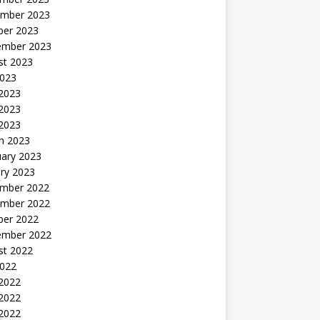
mber 2023
ber 2023
ember 2023
st 2023
2023
 2023
2023
 2023
h 2023
uary 2023
ry 2023
mber 2022
mber 2022
ber 2022
ember 2022
st 2022
2022
 2022
2022
 2022