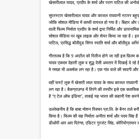
खेसारीलाल यादव, प्रदीप के शर्मा और पराग पाटिल की अनोख
सुपरस्टार खेसारीलाल यादव और काजल राघवानी स्टारर बहुप्रतीक
जोकि सोशल मीडिया में काफी वायरल हो गया है। बिहार और उ
वाली फिल्म निर्माता प्रदीप के शर्मा द्वारा निर्मित और डायना
सोशल मीडिया पर खूब लाइक और शेयर किया जा रहा है। इस मौके
पाटिल, प्रसिद्ध बॉलीवुड सिंगर स्वाति शर्मा और बॉलीवुड अभि
गौरतलब है कि 9 अप्रैल को रिलीज होने जा रही इस फ़िल्म का
यादव एकदम देहाती लुक व शुद्ध देसी अवतार में दिखाई दे रहे ह
मे गमछा भी अकर्षक लग रहा है। एक गांव वाले की सादगी और
वहीं फर्स्ट लुक में खेसारी लाल यादव के साथ काजल राघवानी 
लग रहा है। बैकग्राउण्ड में तिरंगे की तस्वीर इसे एक क्लास
है “ए टेल ऑफ इंडिया”, वाकई यह भारत की कहानी पेश करने
उल्लेखनीय है कि बाबा मोशन पिक्चर प्रा.लि. के बैनर तले बनी 
किया है। फिल्म की सह निर्माता अनीता शर्मा और पदम सिंह ह
डीओपी आर आर प्रिंन्स, एडिटर गुरजंट सिंह, कोरियोग्राफर क