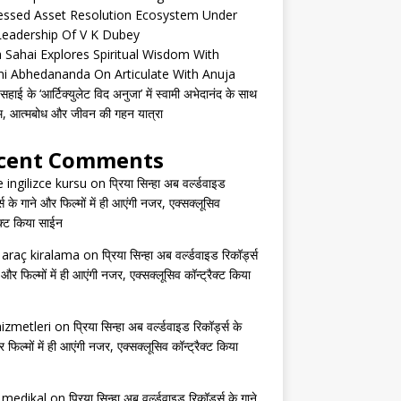
essed Asset Resolution Ecosystem Under
Leadership Of V K Dubey
 Sahai Explores Spiritual Wisdom With
i Abhedananda On Articulate With Anuja
हाई के ‘आर्टिक्युलेट विद अनुजा’ में स्वामी अभेदानंद के साथ
्म, आत्मबोध और जीवन की गहन यात्रा
cent Comments
e ingilizce kursu
on
प्रिया सिन्हा अब वर्ल्डवाइड
्स के गाने और फिल्मों में ही आएंगी नजर, एक्सक्लूसिव
ैक्ट किया साईन
s araç kiralama
on
प्रिया सिन्हा अब वर्ल्डवाइड रिकॉर्ड्स
 और फिल्मों में ही आएंगी नजर, एक्सक्लूसिव कॉन्ट्रैक्ट किया
izmetleri
on
प्रिया सिन्हा अब वर्ल्डवाइड रिकॉर्ड्स के
 फिल्मों में ही आएंगी नजर, एक्सक्लूसिव कॉन्ट्रैक्ट किया
s medikal
on
प्रिया सिन्हा अब वर्ल्डवाइड रिकॉर्ड्स के गाने