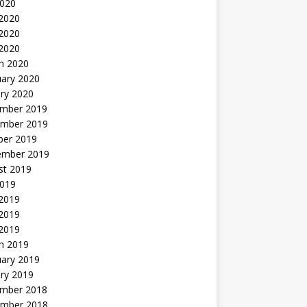
2020
 2020
2020
 2020
h 2020
uary 2020
ry 2020
mber 2019
mber 2019
ber 2019
ember 2019
st 2019
2019
 2019
2019
 2019
h 2019
uary 2019
ry 2019
mber 2018
mber 2018