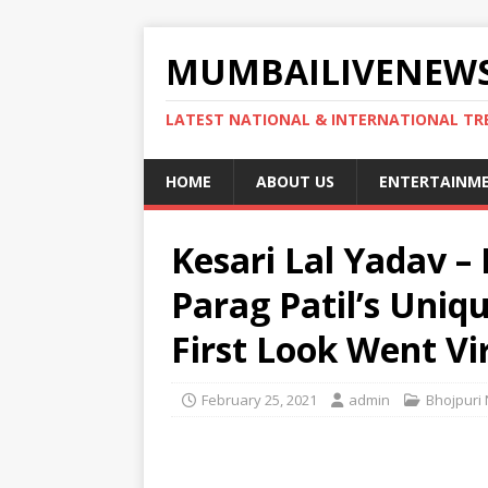
MUMBAILIVENEWS
LATEST NATIONAL & INTERNATIONAL TR
HOME
ABOUT US
ENTERTAINM
Kesari Lal Yadav 
Parag Patil’s Uniqu
First Look Went Vi
February 25, 2021
admin
Bhojpuri