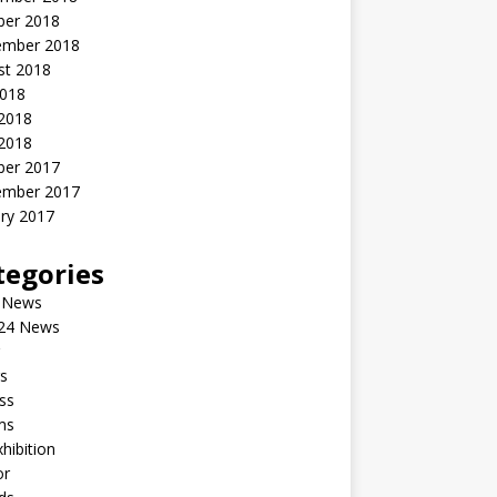
ber 2018
ember 2018
st 2018
2018
 2018
2018
ber 2017
ember 2017
ry 2017
tegories
 News
24 News
s
ss
ms
xhibition
or