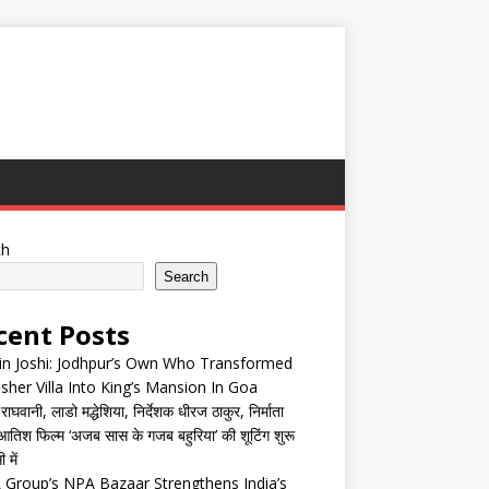
ch
Search
cent Posts
in Joshi: Jodhpur’s Own Who Transformed
isher Villa Into King’s Mansion In Goa
घवानी, लाडो मद्धेशिया, निर्देशक धीरज ठाकुर, निर्माता
तिश फिल्म ‘अजब सास के गजब बहुरिया’ की शूटिंग शुरू
 में
Group’s NPA Bazaar Strengthens India’s