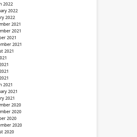
h 2022
uary 2022
ry 2022
mber 2021
mber 2021
ber 2021
ember 2021
st 2021
2021
 2021
2021
 2021
h 2021
uary 2021
ry 2021
mber 2020
mber 2020
ber 2020
ember 2020
st 2020