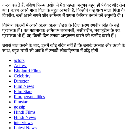
करण कहते हैं, दक्षिण फिल्म उद्योग में मेरा पहला अनुभव बहुत ही पेशेवर और तेज
था। करण अपने माता-पिता के बहुत आभारी हैं, जिन्होंने कई अन्य माता-पिता के
विपरीत, उन्हें अपने सपने और अभिनय में अपना कैरियर बनाने की अनुमति दी।
विभिन्न फिल्मों में अपने अलग-अलग शेड्स के लिए करण रणवीर सिंह के बड़े
प्रशंसक हैं। वह महानायक अमिताभ बच्चनजी, नसीरुद्दीन, नवाजुद्दीन के स्व-
प्रशंसक भी हैं, वह किसी दिन उनका अनुकरण करने की उम्मीद करते हैं।
उससे बात करने के बाद, इसमें कोई संदेह नहीं है कि उसके उत्साह और ऊर्जा के
साथ, बहुत छोटी सी अवधि में उनकी लोकप्रियता में वृद्धि होगी।
actors
Actress
Bhojpuri Films
Celebrity
Director
Film News
Film Stars
film-personalities
filmstar
gossip
Hindi Films
Hindi News
interviews
Latest News