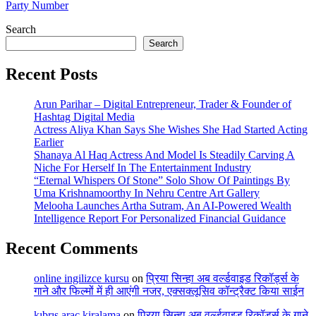
Party Number
Search
Search
Recent Posts
Arun Parihar – Digital Entrepreneur, Trader & Founder of
Hashtag Digital Media
Actress Aliya Khan Says She Wishes She Had Started Acting
Earlier
Shanaya Al Haq Actress And Model Is Steadily Carving A
Niche For Herself In The Entertainment Industry
“Eternal Whispers Of Stone” Solo Show Of Paintings By
Uma Krishnamoorthy In Nehru Centre Art Gallery
Melooha Launches Artha Sutram, An AI-Powered Wealth
Intelligence Report For Personalized Financial Guidance
Recent Comments
online ingilizce kursu
on
प्रिया सिन्हा अब वर्ल्डवाइड रिकॉर्ड्स के
गाने और फिल्मों में ही आएंगी नजर, एक्सक्लूसिव कॉन्ट्रैक्ट किया साईन
kıbrıs araç kiralama
on
प्रिया सिन्हा अब वर्ल्डवाइड रिकॉर्ड्स के गाने