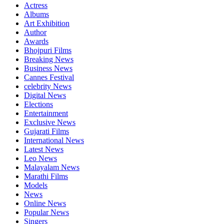
Actress
Albums
Art Exhibition
Author
Awards
Bhojpuri Films
Breaking News
Business News
Cannes Festival
celebrity News
Digital News
Elections
Entertainment
Exclusive News
Gujarati Films
International News
Latest News
Leo News
Malayalam News
Marathi Films
Models
News
Online News
Popular News
Singers