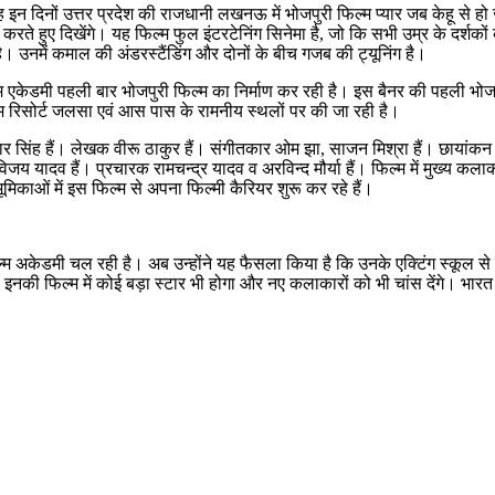
 इन दिनों उत्तर प्रदेश की राजधानी लखनऊ में भोजपुरी फिल्म प्यार जब केहू से हो
ाँ करते हुए दिखेंगे। यह फिल्म फुल इंटरटेनिंग सिनेमा है, जो कि सभी उम्र के दर
। उनमें कमाल की अंडरस्टैंडिंग और दोनों के बीच गजब की ट्यूनिंग है।
 एकेडमी पहली बार भोजपुरी फिल्म का निर्माण कर रही है। इस बैनर की पहली भोजपुर
म रिसोर्ट जलसा एवं आस पास के रामनीय स्थलों पर की जा रही है।
त कुमार सिंह हैं। लेखक वीरू ठाकुर हैं। संगीतकार ओम झा, साजन मिश्रा हैं। छाय
ेड विजय यादव हैं। प्रचारक रामचन्द्र यादव व अरविन्द मौर्या हैं। फिल्म में मुख्य क
ूमिकाओं में इस फिल्म से अपना फिल्मी कैरियर शुरू कर रहे हैं।
म अकेडमी चल रही है। अब उन्होंने यह फैसला किया है कि उनके एक्टिंग स्कूल से जो भी
है। इनकी फिल्म में कोई बड़ा स्टार भी होगा और नए कलाकारों को भी चांस देंगे। भार