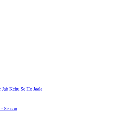
r Jab Kehu Se Ho Jaala
ter Season