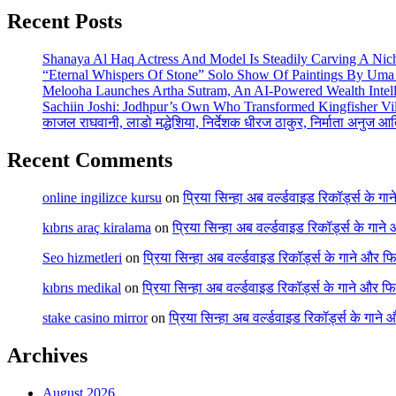
Recent Posts
Shanaya Al Haq Actress And Model Is Steadily Carving A Nich
“Eternal Whispers Of Stone” Solo Show Of Paintings By Uma 
Melooha Launches Artha Sutram, An AI-Powered Wealth Intell
Sachiin Joshi: Jodhpur’s Own Who Transformed Kingfisher Vil
काजल राघवानी, लाडो मद्धेशिया, निर्देशक धीरज ठाकुर, निर्माता अनुज आ
Recent Comments
online ingilizce kursu
on
प्रिया सिन्हा अब वर्ल्डवाइड रिकॉर्ड्स के गा
kıbrıs araç kiralama
on
प्रिया सिन्हा अब वर्ल्डवाइड रिकॉर्ड्स के गाने
Seo hizmetleri
on
प्रिया सिन्हा अब वर्ल्डवाइड रिकॉर्ड्स के गाने और फि
kıbrıs medikal
on
प्रिया सिन्हा अब वर्ल्डवाइड रिकॉर्ड्स के गाने और फि
stake casino mirror
on
प्रिया सिन्हा अब वर्ल्डवाइड रिकॉर्ड्स के गाने
Archives
August 2026