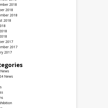
mber 2018
ber 2018
ember 2018
st 2018
2018
 2018
2018
ber 2017
ember 2017
ry 2017
tegories
 News
24 News
s
ss
ms
xhibition