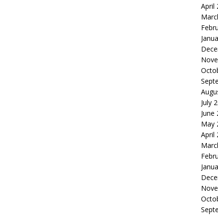
April
Marc
Febr
Janua
Dece
Nove
Octo
Sept
Augu
July 
June
May 
April
Marc
Febr
Janua
Dece
Nove
Octo
Sept