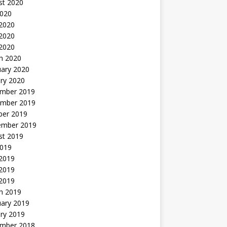
st 2020
2020
 2020
2020
 2020
h 2020
uary 2020
ry 2020
mber 2019
mber 2019
ber 2019
ember 2019
st 2019
2019
 2019
2019
 2019
h 2019
uary 2019
ry 2019
mber 2018