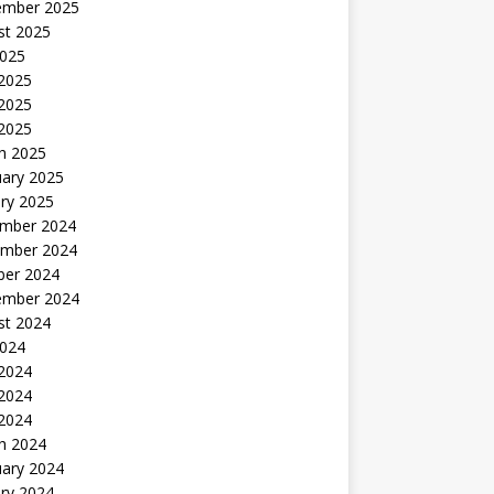
ember 2025
st 2025
2025
 2025
2025
 2025
h 2025
uary 2025
ry 2025
mber 2024
mber 2024
ber 2024
ember 2024
st 2024
2024
 2024
2024
 2024
h 2024
uary 2024
ry 2024