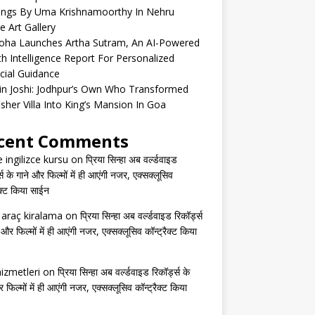
tings By Uma Krishnamoorthy In Nehru
e Art Gallery
oha Launches Artha Sutram, An AI-Powered
h Intelligence Report For Personalized
cial Guidance
in Joshi: Jodhpur’s Own Who Transformed
isher Villa Into King’s Mansion In Goa
cent Comments
e ingilizce kursu
on
प्रिया सिन्हा अब वर्ल्डवाइड
्स के गाने और फिल्मों में ही आएंगी नजर, एक्सक्लूसिव
ैक्ट किया साईन
s araç kiralama
on
प्रिया सिन्हा अब वर्ल्डवाइड रिकॉर्ड्स
 और फिल्मों में ही आएंगी नजर, एक्सक्लूसिव कॉन्ट्रैक्ट किया
izmetleri
on
प्रिया सिन्हा अब वर्ल्डवाइड रिकॉर्ड्स के
 फिल्मों में ही आएंगी नजर, एक्सक्लूसिव कॉन्ट्रैक्ट किया