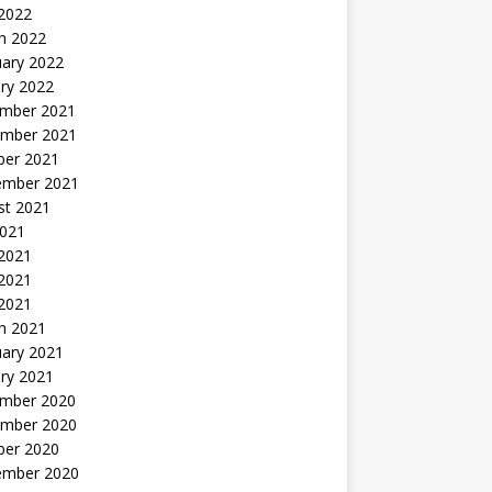
 2022
h 2022
uary 2022
ry 2022
mber 2021
mber 2021
ber 2021
ember 2021
st 2021
2021
 2021
2021
 2021
h 2021
uary 2021
ry 2021
mber 2020
mber 2020
ber 2020
ember 2020