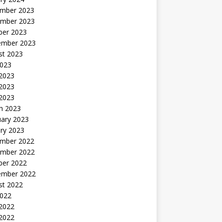
mber 2023
mber 2023
ber 2023
ember 2023
st 2023
2023
 2023
2023
 2023
h 2023
uary 2023
ry 2023
mber 2022
mber 2022
ber 2022
ember 2022
st 2022
2022
 2022
2022