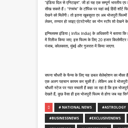
“इंडिया दिल से एनिटाइम”. जी हां यह एक सम्पूर्ण भारतीय एप ह
सीख सकते हैं। “रंगमंच” के टॉपिक पर यहां कई हिंदी शॉर्ट फिल
देखने को मिलेंगी। तो इतना खूबसूरत एप अब भोजपुरी फिल्मों के
लेकर, तय्यार हो जाइए एंटरटेनमेंट का नोन स्टॉप शो देखने क
इन्फ्लिक्स इंडिया ( Inflix India) के अधिकारी ने बताया 
में रिलीज किया जाए. इस फिल्म के लिए 20 हजार किलोमीटर क
पंजाब, कोलकाता, मुंबई और गुजरात में किया जाएगा.
सपना चौधरी के फैन्स के लिए यह डबल सेलेब्रेशन का मौका ह
एक अलग पहचान कायम कर चुकी हैं। लेकिन अब वे भोजपुरी सि
चौधरी स्टेज पर गदर मचाती हैं कहा जा रहा है कि इस भोजपुरी
देखते हैं, कुछ वैसा ही इस भोजपुरी फिल्म से होगा जब यह सिने
# NATIONAL NEWS
#ASTROLOGY
#BUSINESSNEWS
#EXCLUSIVENEWS