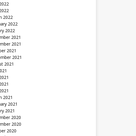
2022
 2022
h 2022
uary 2022
ry 2022
mber 2021
mber 2021
ber 2021
ember 2021
st 2021
2021
 2021
2021
 2021
h 2021
uary 2021
ry 2021
mber 2020
mber 2020
ber 2020