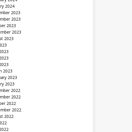
ry 2024
mber 2023
mber 2023
ber 2023
ember 2023
st 2023
2023
 2023
2023
 2023
h 2023
uary 2023
ry 2023
mber 2022
mber 2022
ber 2022
ember 2022
st 2022
2022
 2022