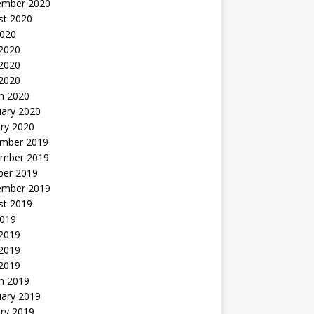
ember 2020
st 2020
2020
 2020
2020
 2020
h 2020
uary 2020
ry 2020
mber 2019
mber 2019
ber 2019
ember 2019
st 2019
2019
 2019
2019
 2019
h 2019
uary 2019
ry 2019