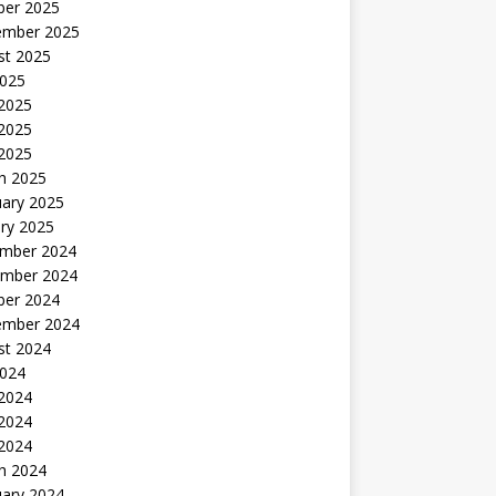
ber 2025
ember 2025
st 2025
2025
 2025
2025
 2025
h 2025
uary 2025
ry 2025
mber 2024
mber 2024
ber 2024
ember 2024
st 2024
2024
 2024
2024
 2024
h 2024
uary 2024