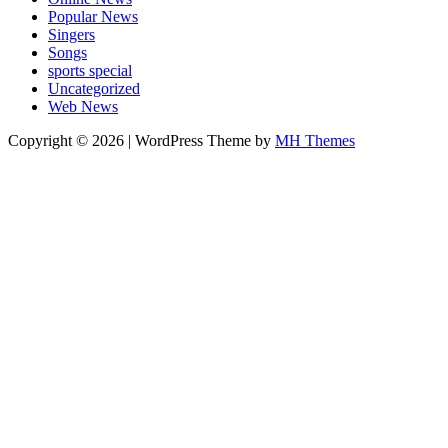
Popular News
Singers
Songs
sports special
Uncategorized
Web News
Copyright © 2026 | WordPress Theme by
MH Themes