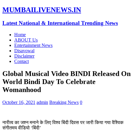
MUMBAILIVENEWS.IN
Latest National & International Trending News
Home
ABOUT Us
Entertainment News
Disavowal
Disclaimer
Contact
Global Musical Video BINDI Released On
World Bindi Day To Celebrate
Womanhood
October 16, 2021
admin
Breaking News
0
नारीत्व का जश्न मनाने के लिए विश्व बिंदी दिवस पर जारी किया गया वैश्विक
संगीतमय वीडियो ‘बिंदी’