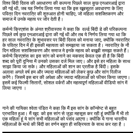
विश्व बिंदी दिवस की अवधारणा की कल्पना पिछले साल कुछ एनआरआई द्वारा
की गई थी, जब यह निर्णय लिया गया था कि इस खूबसूरत अवधारणा के लिए
पवित्र दिन नवरात्रि की शुरुआत होनी चाहिए, जो महिला सशक्तिकरण और
समाज में उनके महत्व पर जोर देती है।
कर्मन्ये क्रिएशंस के अंनत श्रीवास्तव ने कहा कि वर्ल्ड बिंदी डे की परिकल्पना
पिछले वर्ष कुछ एनआरआई द्वारा की गई थी और तब ये निर्णय लिया गया था कि
हर साल नवरात्रि के शुभावसर पर बिंदी दिवस को मनाया जाए, क्योंकि नवरात्रि
के पवित्र दिन में ही इसकी महत्वता को समझाया जा सकता है। नवरात्रि के नौ
दिन महिला सशक्तिकरण और समाज मे इनके महत्व को बखूबी समझा सकते हैं।
कर्मन्ये क्रिएशंस का इस सांग को बनाने का मकसद केवल एक ही है कि बिंदी
शब्द को पूरी दुनिया में उनको उसका दर्ज मिल जाए। और इसे हर महिला के साथ
साझा किया जा सके। और महिलाओं की शान का प्रतीक है बिंदी। इसके
अलावा अगले वर्ष हम और ज्यादा महिलाओं को लेकर कुछ और सांग रिलीज
करेंगे। जिसमें इस बार की अपेक्षा और ज्यादा महिलाओं को फीचर किया जाएगा।
इसमें कई फिल्मी सितारों, सोशल वर्करों और महत्वपूर्ण महिलाओं वीडियो सांग में
लिया जाएगा ।
गाने की गायिका श्वेता पंडित ने कहा कि मैं इस सांग के कॉन्सेप्ट से बहुत
प्रभावित हुआ। मैं खुद को इस सांग से जुड़ा महसूस कर रही हूं क्योंकि मैं भी तो
एक महिला हूं ये सांग सभी महिलाओं को पसंद आएगा। क्योंकि ये गाना भारतीय
महिलाओं के माथे की बिंदी का वर्णन बहुत ही सक्रियता के साथ कर रहा है ।