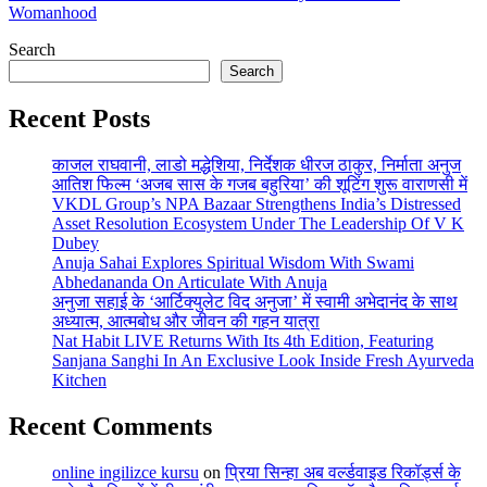
Womanhood
Search
Search
Recent Posts
काजल राघवानी, लाडो मद्धेशिया, निर्देशक धीरज ठाकुर, निर्माता अनुज
आतिश फिल्म ‘अजब सास के गजब बहुरिया’ की शूटिंग शुरू वाराणसी में
VKDL Group’s NPA Bazaar Strengthens India’s Distressed
Asset Resolution Ecosystem Under The Leadership Of V K
Dubey
Anuja Sahai Explores Spiritual Wisdom With Swami
Abhedananda On Articulate With Anuja
अनुजा सहाई के ‘आर्टिक्युलेट विद अनुजा’ में स्वामी अभेदानंद के साथ
अध्यात्म, आत्मबोध और जीवन की गहन यात्रा
Nat Habit LIVE Returns With Its 4th Edition, Featuring
Sanjana Sanghi In An Exclusive Look Inside Fresh Ayurveda
Kitchen
Recent Comments
online ingilizce kursu
on
प्रिया सिन्हा अब वर्ल्डवाइड रिकॉर्ड्स के