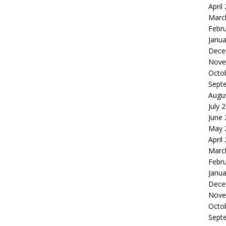
April
Marc
Febr
Janua
Dece
Nove
Octo
Sept
Augu
July 
June
May 
April
Marc
Febr
Janua
Dece
Nove
Octo
Sept