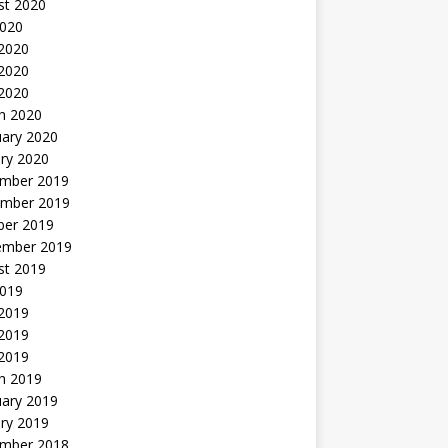
st 2020
2020
 2020
2020
 2020
h 2020
uary 2020
ry 2020
mber 2019
mber 2019
ber 2019
ember 2019
st 2019
2019
 2019
2019
 2019
h 2019
uary 2019
ry 2019
mber 2018