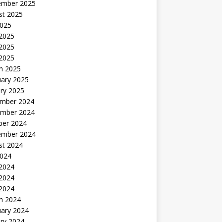
ember 2025
st 2025
2025
 2025
2025
 2025
h 2025
uary 2025
ry 2025
mber 2024
mber 2024
ber 2024
ember 2024
st 2024
2024
 2024
2024
 2024
h 2024
uary 2024
ry 2024