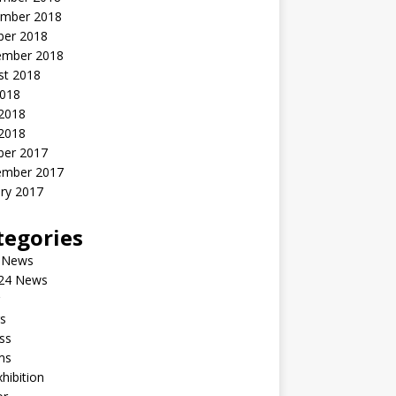
mber 2018
ber 2018
ember 2018
st 2018
2018
 2018
2018
ber 2017
ember 2017
ry 2017
tegories
 News
24 News
s
ss
ms
xhibition