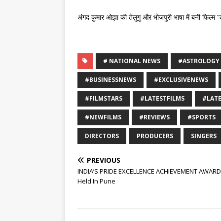
अंगद कुमार ओझा की तेलुगु और भोजपुरी भाषा में बनी फिल्म
# NATIONAL NEWS
#ASTROLOGY
#BUSINESSNEWS
#EXCLUSIVENEWS
#FILMSTARS
#LATESTFILMS
#LAT
#NEWFILMS
#REVIEWS
#SPORTS
DIRECTORS
PRODUCERS
SINGERS
PREVIOUS
INDIA’S PRIDE EXCELLENCE ACHIEVEMENT AWARD
Held In Pune