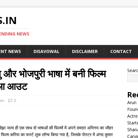
.IN
ENDING NEWS
ENT NEWS
DISAVOWAL
DISCLAIMER
CONTACT
 और भोजपुरी भाषा में बनी फिल्म
Sear
हुआ आउट
Re
ews
0
Arun 
Found
Actre
Start
ार ओझा जल्द ही एक साथ दो भाषाओं की फिल्मों में अपने दमदार अभिनय का जौहर
Shana
फिल्म करिया का फर्स्ट लुक लॉन्च किया गया है, जिसके पोस्टर में अंगद कुमार
Carvi