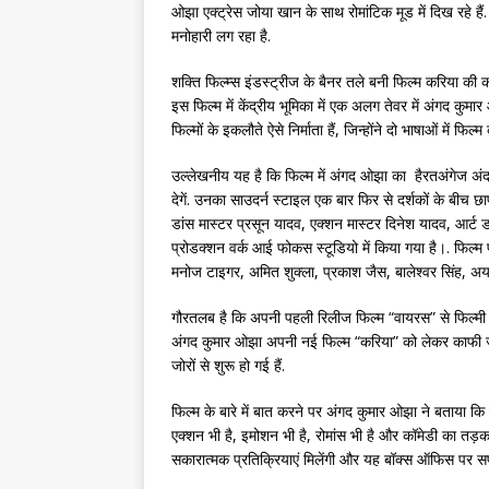
ओझा एक्ट्रेस जोया खान के साथ रोमांटिक मूड में दिख रहे है
मनोहारी लग रहा है.
शक्ति फिल्म्स इंडस्ट्रीज के बैनर तले बनी फिल्म करिया की कह
इस फिल्म में केंद्रीय भूमिका में एक अलग तेवर में अंगद कुमार 
फिल्मों के इकलौते ऐसे निर्माता हैं, जिन्होंने दो भाषाओं में फि
उल्लेखनीय यह है कि फिल्म में अंगद ओझा का हैरतअंगेज अंद
देगें. उनका साउदर्न स्टाइल एक बार फिर से दर्शकों के बीच छ
डांस मास्टर प्रसून यादव, एक्शन मास्टर दिनेश यादव, आर्ट डायर
प्रोडक्शन वर्क आई फोकस स्टूडियो में किया गया है।. फिल्म 
मनोज टाइगर, अमित शुक्ला, प्रकाश जैस, बालेश्वर सिंह, अयाज
गौरतलब है कि अपनी पहली रिलीज फिल्म “वायरस” से फिल्मी पर्दे
अंगद कुमार ओझा अपनी नई फिल्म “करिया” को लेकर काफी ज्याद
जोरों से शुरू हो गई हैं.
फिल्म के बारे में बात करने पर अंगद कुमार ओझा ने बताया कि 
एक्शन भी है, इमोशन भी है, रोमांस भी है और कॉमेडी का तड़क
सकारात्मक प्रतिक्रियाएं मिलेंगी और यह बॉक्स ऑफिस पर 