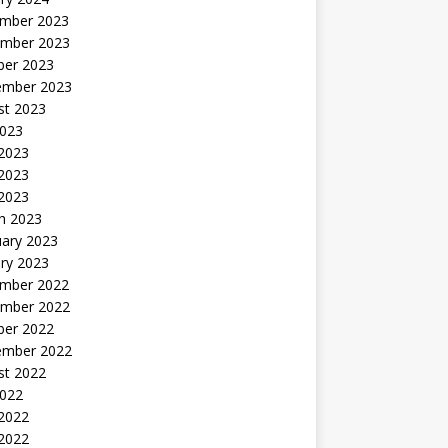
mber 2023
mber 2023
ber 2023
ember 2023
st 2023
2023
 2023
2023
 2023
h 2023
uary 2023
ry 2023
mber 2022
mber 2022
ber 2022
ember 2022
st 2022
2022
 2022
2022