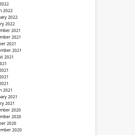
 2022
h 2022
uary 2022
ry 2022
mber 2021
mber 2021
ber 2021
ember 2021
st 2021
2021
 2021
2021
 2021
h 2021
uary 2021
ry 2021
mber 2020
mber 2020
ber 2020
ember 2020