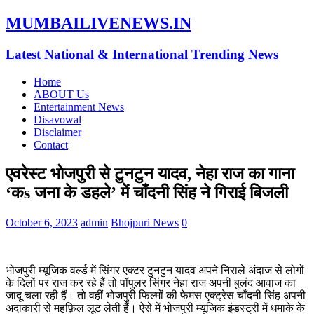
MUMBAILIVENEWS.IN
Latest National & International Trending News
Home
ABOUT Us
Entertainment News
Disavowal
Disclaimer
Contact
एवरेस्ट भोजपुरी से टुनटुन यादव, नेहा राज का गाना
‘कs जना के डहले’ में चाँदनी सिंह ने गिराई बिजली
October 6, 2023
admin
Bhojpuri News
0
भोजपुरी म्यूजिक वर्ल्ड में सिंगर एक्टर टुनटुन यादव अपने निराले अंदाज से लोगों
के दिलों पर राज कर रहे हैं तो पॉपुलर सिंगर नेहा राज अपनी बुलंद आवाज का
जादू चला रही हैं। तो वहीं भोजपुरी फिल्मों की फेमस एक्ट्रेस चाँदनी सिंह अपनी
अदाकारी से महफ़िल लूट लेती हैं। ऐसे में भोजपुरी म्यूजिक इंडस्ट्री में धमाके के