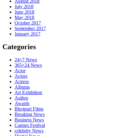
August 2018
July 2018
June 2018
May 2018
October 2017
September 2017
January 2017
Categories
24×7 News
365×24 News
Actor
Actors
Actress
Albums
Art Exhibition
Author
Awards
Bhojpuri Films
Breaking News
Business News
Cannes Festival
celebrity News