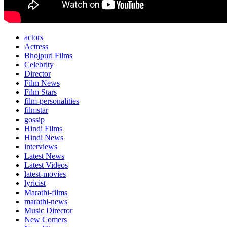
actors
Actress
Bhojpuri Films
Celebrity
Director
Film News
Film Stars
film-personalities
filmstar
gossip
Hindi Films
Hindi News
interviews
Latest News
Latest Videos
latest-movies
lyricist
Marathi-films
marathi-news
Music Director
New Comers