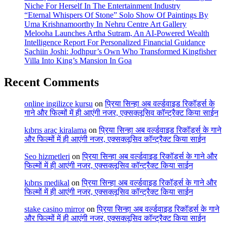
Niche For Herself In The Entertainment Industry
“Eternal Whispers Of Stone” Solo Show Of Paintings By
Uma Krishnamoorthy In Nehru Centre Art Gallery
Melooha Launches Artha Sutram, An AI-Powered Wealth
Intelligence Report For Personalized Financial Guidance
Sachiin Joshi: Jodhpur’s Own Who Transformed Kingfisher
Villa Into King’s Mansion In Goa
Recent Comments
online ingilizce kursu
on
प्रिया सिन्हा अब वर्ल्डवाइड रिकॉर्ड्स के
गाने और फिल्मों में ही आएंगी नजर, एक्सक्लूसिव कॉन्ट्रैक्ट किया साईन
kıbrıs araç kiralama
on
प्रिया सिन्हा अब वर्ल्डवाइड रिकॉर्ड्स के गाने
और फिल्मों में ही आएंगी नजर, एक्सक्लूसिव कॉन्ट्रैक्ट किया साईन
Seo hizmetleri
on
प्रिया सिन्हा अब वर्ल्डवाइड रिकॉर्ड्स के गाने और
फिल्मों में ही आएंगी नजर, एक्सक्लूसिव कॉन्ट्रैक्ट किया साईन
kıbrıs medikal
on
प्रिया सिन्हा अब वर्ल्डवाइड रिकॉर्ड्स के गाने और
फिल्मों में ही आएंगी नजर, एक्सक्लूसिव कॉन्ट्रैक्ट किया साईन
stake casino mirror
on
प्रिया सिन्हा अब वर्ल्डवाइड रिकॉर्ड्स के गाने
और फिल्मों में ही आएंगी नजर, एक्सक्लूसिव कॉन्ट्रैक्ट किया साईन