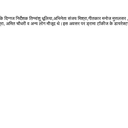
ुड के दिग्गज निर्देशक तिग्मांशु धूलिया,अभिनेता संजय मिश्रा,गीतकार मनोज मुत्तलस
्रा, अमित चौधरी व अन्य लोग मौजूद थे।इस अवसर पर ड्रामा टॉकीज के डायरेक्टर 