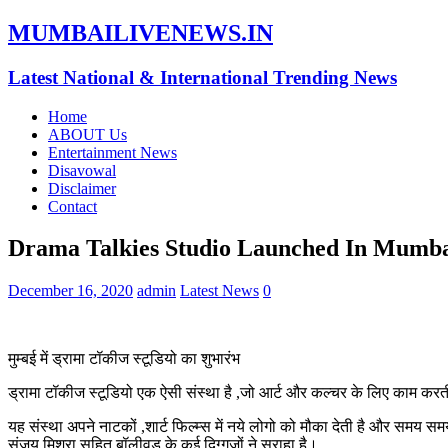
MUMBAILIVENEWS.IN
Latest National & International Trending News
Home
ABOUT Us
Entertainment News
Disavowal
Disclaimer
Contact
Drama Talkies Studio Launched In Mumb
December 16, 2020
admin
Latest News
0
मुम्बई में ड्रामा टॉकीज स्टूडियो का शुभारंभ
ड्रामा टॉकीज स्टूडियो एक ऐसी संस्था है ,जो आर्ट और कल्चर के लिए काम करती है।
यह संस्था अपने नाटकों ,शार्ट फिल्म्स में नये लोगो को मौका देती है और समय
संजय मिश्रा सहित बॉलीवुड के कई दिग्गजों ने सराहा है।