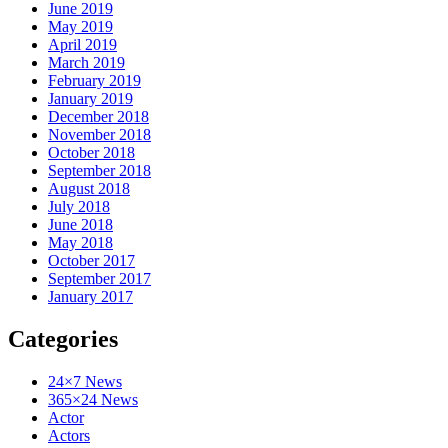
June 2019
May 2019
April 2019
March 2019
February 2019
January 2019
December 2018
November 2018
October 2018
September 2018
August 2018
July 2018
June 2018
May 2018
October 2017
September 2017
January 2017
Categories
24×7 News
365×24 News
Actor
Actors