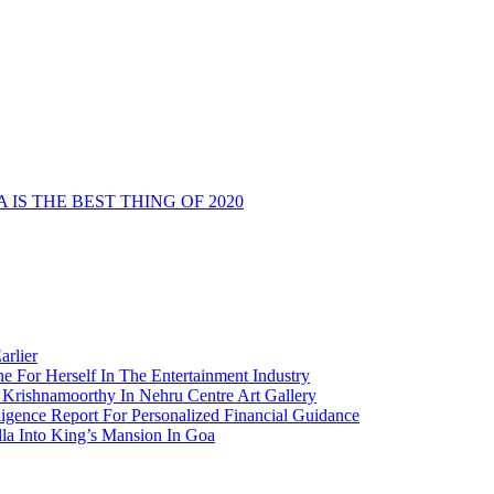
S THE BEST THING OF 2020
arlier
e For Herself In The Entertainment Industry
Krishnamoorthy In Nehru Centre Art Gallery
igence Report For Personalized Financial Guidance
la Into King’s Mansion In Goa