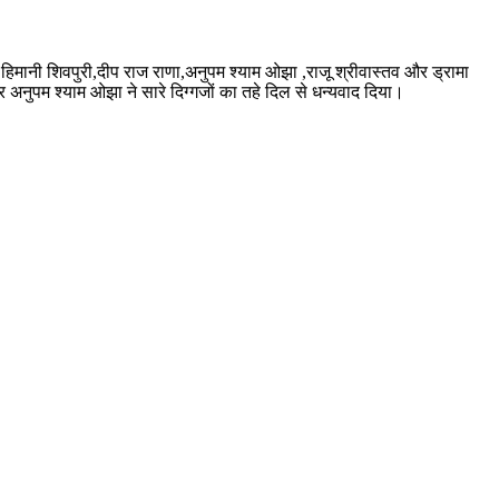
र ,हिमानी शिवपुरी,दीप राज राणा,अनुपम श्याम ओझा ,राजू श्रीवास्तव और ड्रामा
अनुपम श्याम ओझा ने सारे दिग्गजों का तहे दिल से धन्यवाद दिया।