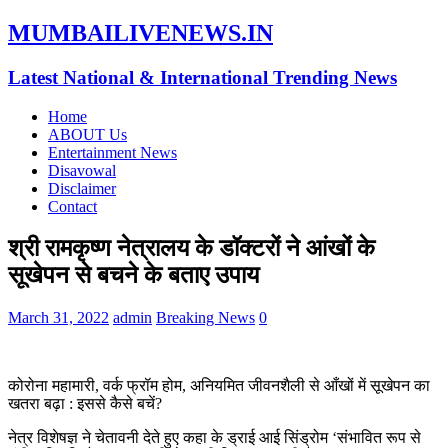
MUMBAILIVENEWS.IN
Latest National & International Trending News
Home
ABOUT Us
Entertainment News
Disavowal
Disclaimer
Contact
श्री रामकृष्ण नेत्रालय के डॉक्टरों ने आंखों के
सूखेपन से बचने के बताए उपाय
March 31, 2022
admin
Breaking News
0
कोरोना महामारी, वर्क फ्रॉम होम, अनियमित जीवनशैली से आँखों में सूखेपन का
खतरा बढ़ा : इससे कैसे बचें?
नेत्र विशेषज्ञ ने चेतावनी देते हुए कहा के ड्राई आई सिंड्रोम ‘संभावित रूप से