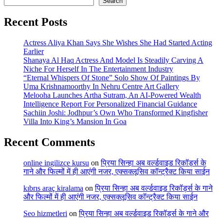
Search
Recent Posts
Actress Aliya Khan Says She Wishes She Had Started Acting
Earlier
Shanaya Al Haq Actress And Model Is Steadily Carving A
Niche For Herself In The Entertainment Industry
“Eternal Whispers Of Stone” Solo Show Of Paintings By
Uma Krishnamoorthy In Nehru Centre Art Gallery
Melooha Launches Artha Sutram, An AI-Powered Wealth
Intelligence Report For Personalized Financial Guidance
Sachiin Joshi: Jodhpur’s Own Who Transformed Kingfisher
Villa Into King’s Mansion In Goa
Recent Comments
online ingilizce kursu
on
प्रिया सिन्हा अब वर्ल्डवाइड रिकॉर्ड्स के
गाने और फिल्मों में ही आएंगी नजर, एक्सक्लूसिव कॉन्ट्रैक्ट किया साईन
kıbrıs araç kiralama
on
प्रिया सिन्हा अब वर्ल्डवाइड रिकॉर्ड्स के गाने
और फिल्मों में ही आएंगी नजर, एक्सक्लूसिव कॉन्ट्रैक्ट किया साईन
Seo hizmetleri
on
प्रिया सिन्हा अब वर्ल्डवाइड रिकॉर्ड्स के गाने और