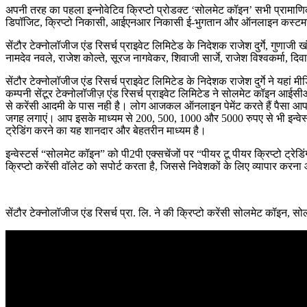
अपनी तरह का पहला इन्नोवेटिव क्रिप्टो प्रोडक्ट ‘सोलमेट कॉइन’ सभी प्रामाणिक 
डिपॉजिट, क्रिप्टो निकासी, आईएनआर निकासी ई-भुगतान और ऑनलाइन कस्टमर व
सेंटौर टेक्नोलॉजीज एंड रिसर्च प्राइवेट लिमिटेड के निदेशक राजेश दुर्गे, गुणाजी ख
नामदेव नवले, राजेश कोल्ते, सूरज नागवेकर, शिवाजी सार्जे, राजेश विश्वकर्मा, 
सेंटौर टेक्नोलॉजीज एंड रिसर्च प्राइवेट लिमिटेड के निदेशक राजेश दुर्गे ने यहां 
कम्पनी सेंटूर टेक्नोलॉजीज़ एंड रिसर्च प्राइवेट लिमिटेड ने सोलमेट कॉइन आईस
से करेंसी आदमी के पास नही है। लोग आजकल ऑनलाइन पेमेंट करते हैं पैसा आ
जगह लगाएं। आप इसके माध्यम से 200, 500, 1000 और 5000 रुपए से भी इन्वेस्ट
ट्रेडिंग करने का यह शानदार और बेहतरीन माध्यम है।
इन्वेस्टर्स “सोलमेट कॉइन” को पी2पी एक्सचेंजों पर “पीयर टू पीयर क्रिप्टो ट्रेड
क्रिप्टो करेंसी वॉलेट को सपोर्ट करता है, जिससे निवेशकों के लिए व्यापार करन
सेंटौर टेक्नोलॉजीज एंड रिसर्च प्रा. लि. ने की क्रिप्टो करेंसी सोलमेट कॉइन, स