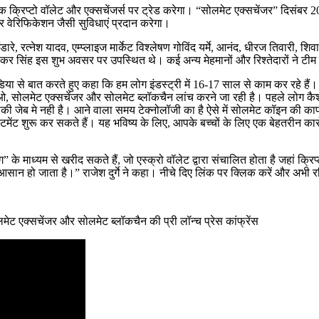
क्रिप्टो वॉलेट और एक्सचेंजर्स पर ट्रेड करेगा। “सोलमेट एक्सचेंजर” दिसंबर 202
ेरिफिकेशन जैसी सुविधाएं प्रदान करेगा।
ंडारे, रत्नेश यादव, एम्प्लाइज मार्केट विश्लेषण गोविंद यर्मे, आनंद, धीरज तिवारी, शि
दिवाकर सिंह इस शुभ अवसर पर उपस्थित थे। कई अन्य मेहमानों और रिश्तेदारों ने टीम
मीडिया से बात करते हुए कहा कि हम लोग इंडस्ट्री में 16-17 साल से काम कर रहे हैं। 
ीओ, सोलमेट एक्सचेंजर और सोलमेट ब्लॉकचैन लांच करने जा रही है। पहले लोग कैश 
पकी जेब मे नही है। आने वाला समय टेक्नोलॉजी का है ऐसे में सोलमेट कॉइन की
मेंट शुरू कर सकते हैं। यह भविष्य के लिए, आपके बच्चों के लिए एक बेहतरीन का
िंग” के माध्यम से खरीद सकते हैं, जो एस्क्रो वॉलेट द्वारा संचालित होता है जहां 
ा आसान हो जाता है।” राजेश दुर्गे ने कहा। नीचे दिए लिंक पर क्लिक करें और अभी र
ोलमेट एक्सचेंजर और सोलमेट ब्लॉकचैन की प्री लॉन्च प्रेस कांफ्रेंस