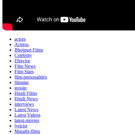
actors
Actress
Bhojpuri Films
Celebrity
Director
Film News
Film Stars
film-personalities
filmstar
gossip
Hindi Films
Hindi News
interviews
Latest News
Latest Videos
latest-movies
lyricist
Marathi-films