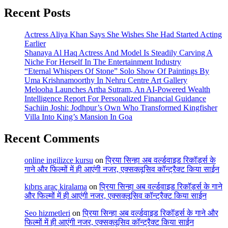
Recent Posts
Actress Aliya Khan Says She Wishes She Had Started Acting
Earlier
Shanaya Al Haq Actress And Model Is Steadily Carving A
Niche For Herself In The Entertainment Industry
“Eternal Whispers Of Stone” Solo Show Of Paintings By
Uma Krishnamoorthy In Nehru Centre Art Gallery
Melooha Launches Artha Sutram, An AI-Powered Wealth
Intelligence Report For Personalized Financial Guidance
Sachiin Joshi: Jodhpur’s Own Who Transformed Kingfisher
Villa Into King’s Mansion In Goa
Recent Comments
online ingilizce kursu
on
प्रिया सिन्हा अब वर्ल्डवाइड रिकॉर्ड्स के
गाने और फिल्मों में ही आएंगी नजर, एक्सक्लूसिव कॉन्ट्रैक्ट किया साईन
kıbrıs araç kiralama
on
प्रिया सिन्हा अब वर्ल्डवाइड रिकॉर्ड्स के गाने
और फिल्मों में ही आएंगी नजर, एक्सक्लूसिव कॉन्ट्रैक्ट किया साईन
Seo hizmetleri
on
प्रिया सिन्हा अब वर्ल्डवाइड रिकॉर्ड्स के गाने और
फिल्मों में ही आएंगी नजर, एक्सक्लूसिव कॉन्ट्रैक्ट किया साईन