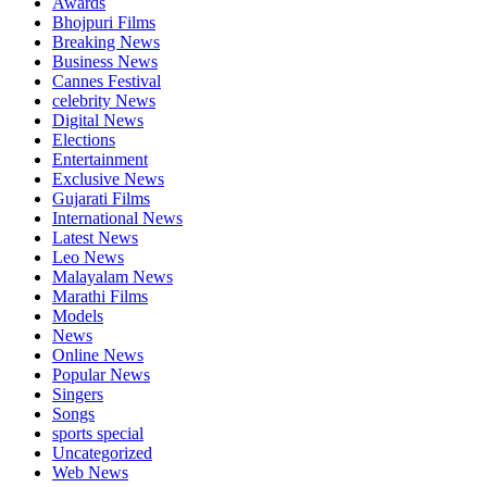
Awards
Bhojpuri Films
Breaking News
Business News
Cannes Festival
celebrity News
Digital News
Elections
Entertainment
Exclusive News
Gujarati Films
International News
Latest News
Leo News
Malayalam News
Marathi Films
Models
News
Online News
Popular News
Singers
Songs
sports special
Uncategorized
Web News