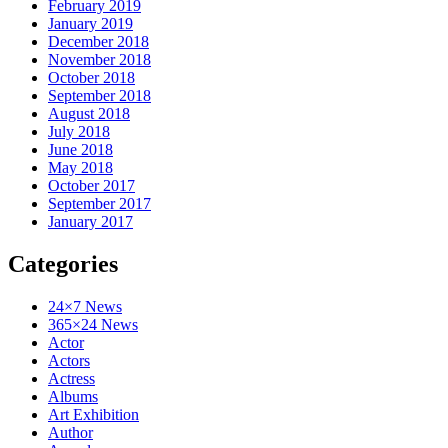
February 2019
January 2019
December 2018
November 2018
October 2018
September 2018
August 2018
July 2018
June 2018
May 2018
October 2017
September 2017
January 2017
Categories
24×7 News
365×24 News
Actor
Actors
Actress
Albums
Art Exhibition
Author