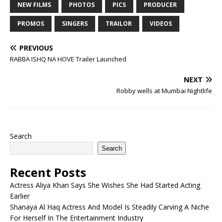
NEW FILMS
PHOTOS
PICS
PRODUCER
PROMOS
SINGERS
TRAILOR
VIDEOS
PREVIOUS
RABBA ISHQ NA HOVE Trailer Launched
NEXT
Robby wells at Mumbai Nightlife
Search
Search
Recent Posts
Actress Aliya Khan Says She Wishes She Had Started Acting
Earlier
Shanaya Al Haq Actress And Model Is Steadily Carving A Niche
For Herself In The Entertainment Industry