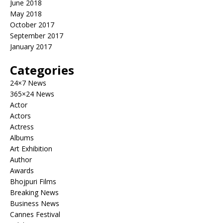
June 2018
May 2018
October 2017
September 2017
January 2017
Categories
24×7 News
365×24 News
Actor
Actors
Actress
Albums
Art Exhibition
Author
Awards
Bhojpuri Films
Breaking News
Business News
Cannes Festival