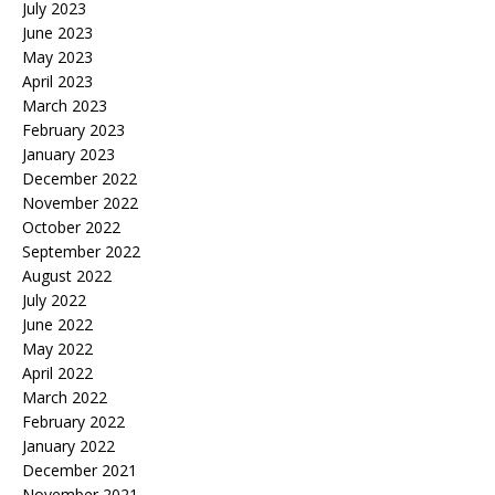
July 2023
June 2023
May 2023
April 2023
March 2023
February 2023
January 2023
December 2022
November 2022
October 2022
September 2022
August 2022
July 2022
June 2022
May 2022
April 2022
March 2022
February 2022
January 2022
December 2021
November 2021