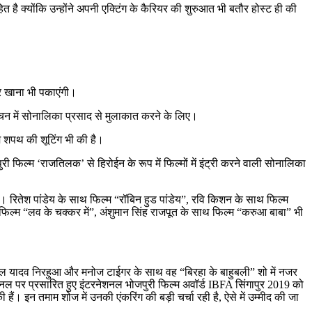
 क्योंकि उन्होंने अपनी एक्टिंग के कैरियर की शुरुआत भी बतौर होस्ट ही की
और खाना भी पकाएंगी।
चन में सोनालिका प्रसाद से मुलाकात करने के लिए।
म शपथ की शूटिंग भी की है।
फिल्‍म ‘राजतिलक’ से हिरोईन के रूप में फिल्‍मों में इंट्री करने वाली सोनालिका
ं। रितेश पांडेय के साथ फिल्म “रॉबिन हुड पांडेय”, रवि किशन के साथ फिल्म
िल्म “लव के चक्कर में”, अंशुमान सिंह राजपूत के साथ फिल्म “करुआ बाबा” भी
श लाल यादव निरहुआ और मनोज टाईगर के साथ वह “बिरहा के बाहुबली” शो में नजर
नल पर प्रसारित हुए इंटरनेशनल भोजपुरी फिल्म अवॉर्ड IBFA सिंगापुर 2019 को
 इन तमाम शोज में उनकी एंकरिंग की बड़ी चर्चा रही है, ऐसे में उम्मीद की जा