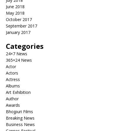
July 2018
June 2018
May 2018
October 2017
September 2017
January 2017
Categories
24×7 News
365×24 News
Actor
Actors
Actress
Albums
Art Exhibition
Author
Awards
Bhojpuri Films
Breaking News
Business News
Cannes Festival