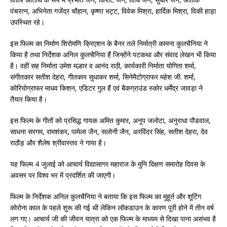
पंचरत्न, अभिनेता गजेंद्र चौहान, कृष्णा भट्ट, विवेक मिश्रा, हार्दिक मिश्रा, विकी हाड़ा
उपस्थित रहे।
इस फिल्म का निर्माण शिरोमणि क्रिएशन के बैनर तले निर्मात्री कामना कुलचैनिया ने
किया है तथा निर्देशक अनिल कुलचैनिया हैं जिन्होंने पटकथा और संवाद लेखन भी किया
है। वहीं सह निर्माता उमेश मल्हार व आनंद राठी, कार्यकारी निर्माता योगिता शर्मा,
संगीतकार सतीश देहरा, गीतकार सुधाकर शर्मा, सिनेमैटोग्राफर महेश जी. शर्मा,
कोरियोग्राफर माधव किशन, एडिटर गुल हैं एवं बैकग्राउंड स्कोर धर्मेंद्र जावड़ा ने
तैयार किया है।
इस फिल्म के गीतों को प्रसिद्ध गायक अमित कुमार, अनूप जलोटा, अनुराधा पौडवाल,
साधना सरगम, रामशंकर, पामेला जैन, सलोनी जैन, अरविंदर सिंह, सतीश देहरा, देव
राठौड़ और शैलेष श्रीवास्तव ने गाया है।
यह फिल्म 4 जुलाई को आचार्य विद्यासागर महाराज के मुनि दिक्षण समारोह दिवस के
अवसर पर विश्व भर में प्रदर्शित की जाएगी।
फिल्म के निर्देशक अनिल कुलचैनिया ने बताया कि इस फिल्म का मुहूर्त और शूटिंग
कोरोना काल के पहले शुरू की गई थी लेकिन लॉकडाउन के कारण पूरी होने में तीन वर्ष
लग गए। आचार्य जी की जीवन यात्रा को एक फिल्म के माध्यम से दिखा पाना असंभव है