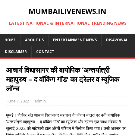
MUMBAILIVENEWS.IN
LATEST NATIONAL & INTERNATIONAL TRENDING NEWS
HOME
ABOUT US
ENTERTAINMENT NEWS
DISAVOWAL
DISCLAIMER
CONTACT
आचार्य विद्यासागर की बायोपिक ‘अन्तर्यात्री
महापुरुष – द वॉकिंग गॉड’ का ट्रेलर व म्यूजिक
लॉन्च
June 7, 2022
admin
मुम्बई। दिगंबर संत आचार्य विद्यासागर महाराज के जीवन यात्रा पर बनी बायोपिक
‘अन्तर्यात्री महापुरुष – द वॉकिंग गॉड’ का म्यूजिक और ट्रेलर एक साथ रविवार 5
जुलाई 2022 को माहेश्वरी हॉल अंधेरी पश्चिम में रिलीज किया गया। उसी अवसर पर
विशेष अतिथि के रूप में प्रभात जैन, किरीट जैन, विधि जैन, सुधीर जैन, अशोक