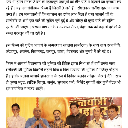
फिर भी हमनें उनके जीवन के महत्वपूर्ण पहलुओं को तीन पार्ट में दिखाने का प्रयास कर
रहे हैं। यह एक संगीतमय फिल्म है जिसमें 9 गाने हैं। संगीतकार सतीश देहरा का काम
उम्दा है। हम भाग्यशाली हैं कि महाराज का दर्शन लाभ मिला है तथा आचार्य जी के
आशीर्वाद से अभी एक पार्ट की शूटिंग पूर्ण हुई है और शीघ्र ही दूसरे पार्ट की शूटिंग
प्रारंभ की जाएगी। प्रथम भाग उनके बाल्यकाल से पदारोहण तक की कहानी दर्शकों के
समक्ष प्रस्तुत की जा रही है।
इस फ़िल्म की शूटिंग आचार्य के जन्मस्थान सदलगा (कर्नाटक) के साथ साथ स्तवनिधि,
कोल्हापुर, अजमेर, किशनगढ़, जयपुर, कोटा, हैदराबाद और मुम्बई में की गई है।
फिल्म में आचार्य विद्यासागर की भूमिका को विवेक इशरा निभा रहे हैं वहीं उनके माता
श्रीमन्ती की भूमिका किशोरी शहाणे विज व पिता मल्लप्पा की भूमिका में गजेंद्र चौहान
हैं। इनके अलावा आचार्य ज्ञानसागर के रुप में दिवंगत बलदेव त्रेहान दिखाई देंगे। साथ
ही कृष्णा भट्ट, हार्दिक मिश्रा, अर्जुन, सुधाकर शर्मा, मिलिंद गुणाजी और गुफी पेंटल भी
इस बायोपिक में नज़र आएंगे।