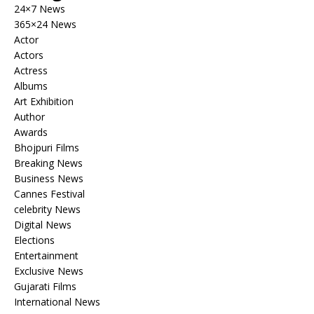
24×7 News
365×24 News
Actor
Actors
Actress
Albums
Art Exhibition
Author
Awards
Bhojpuri Films
Breaking News
Business News
Cannes Festival
celebrity News
Digital News
Elections
Entertainment
Exclusive News
Gujarati Films
International News