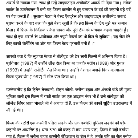
अवार्ड से नवाजा गया, साथ ही उन्हें लाइफटाइम अचीवमेंट अवार्ड भी दिया गया। राकेश
सावंत के डायरेक्शन में बनी यह फिल्म कश्मीर से हुए पलायन के दर्द की कहानी बड़े पर्दे
पर पेश करती है। सुजाता मेहता ने बेस्ट ऎक्ट्रेस और लाइफटाइम अचीवमेंट अवार्ड
प्राप्त करने के बाद कहा कि मुझे बेहद खुशी है कि इस फ़िल्म के लिए मुझे यह सम्मान
मिला। मैं फ़िल्म के निर्देशक राकेश सावंत और पूरी टीम को धन्यवाद कहना चाहती हूँ।
साथ ही इस अवार्ड के आयोजक और ज्यूरी मेम्बर्स का भी दिल से शुकिया। यह रोल मेरे
लिए काफी चैलेंजिंग था और यह फ़िल्म बेहद प्रभावी बनी है।”
आपको बता दें कि सुजाता मेहता ने बॉलीवुड की ढेर सारी फिल्मों में अभिनय किया है।
प्रतिघात (1987) में उन्होंने लीड रोल किया था जबकि यतीम (1988) और गुनाह
(1993) में उन्होंने सपोर्टिंग रोल किया था। उन्होंने नेशनल अवार्ड विनर मलयालम
फ़िल्म पुरुषार्थम (1987) में लीड रोल किया था।
उल्लेखनीय है कि हितेन तेजवानी, मोहन जोशी, जरीना वहाब और अंजली पांडे की मुख्य
भूमिका वाली इस फिल्म में राखी सावंत का एक आइटम नंबर भी है उसे बॉलीवुड की
लीजेंड सिंगर आशा भोसले जी ने आवाज़ दी है. इस फिल्म की काफी शूटिंग उत्तराखण्ड में
की गई थी।
फ़िल्म की स्टोरी एक कश्मीरी पंडित लड़के और एक कश्मीरी मुस्लिम लड़की की प्रेम
कहानी पर आधारित है। धारा 370 की वजह से क्या असर पड़ा, फ़िल्म में यही दर्शाया
गया है. फ़िल्म में जरीना वहाब कश्मीरी पंडिताइन के रोल में है. उनके पति का रोल मनोज