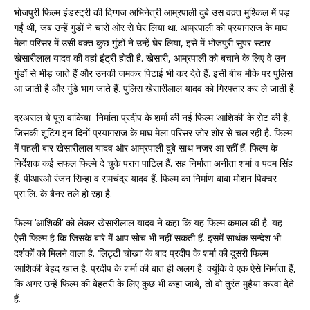
भोजपुरी फिल्म इंडस्ट्री की दिग्गज अभिनेत्री आम्रपाली दुबे उस वक़्त मुश्किल में पड़
गईं थीं, जब उन्हें गुंडों ने चारों ओर से घेर लिया था. आम्रपाली को प्रयागराज के माघ
मेला परिसर में उसी वक़्त कुछ गुंडों ने उन्हें घेर लिया, इसे में भोजपुरी सुपर स्टार
खेसारीलाल यादव की वहां इंट्री होती है. खेसारी, आम्रपाली को बचाने के लिए वे उन
गुंडों से भीड़ जाते हैं और उनकी जमकर पिटाई भी कर देते हैं. इसी बीच मौके पर पुलिस
आ जाती है और गुंडे भाग जाते हैं. पुलिस खेसारीलाल यादव को गिरफ्तार कर ले जाती है.
दरअसल ये पूरा वाकिया निर्माता प्रदीप के शर्मा की नई फिल्म ‘आशिकी’ के सेट की है,
जिसकी शूटिंग इन दिनों प्रयागराज के माघ मेला परिसर जोर शोर से चल रही है. फिल्म
में पहली बार खेसारीलाल यादव और आम्रपाली दुबे साथ नजर आ रहीं हैं. फिल्म के
निर्देशक कई सफल फिल्मे दे चुके पराग पाटिल हैं. सह निर्माता अनीता शर्मा व पदम सिंह
हैं. पीआरओ रंजन सिन्हा व रामचंद्र यादव हैं. फिल्म का निर्माण बाबा मोशन पिक्चर
प्रा.लि. के बैनर तले हो रहा है.
फिल्म ‘आशिकी’ को लेकर खेसारीलाल यादव ने कहा कि यह फिल्म कमाल की है. यह
ऐसी फिल्म है कि जिसके बारे में आप सोच भी नहीं सकती हैं. इसमें सार्थक सन्देश भी
दर्शकों को मिलने वाला है. ‘लिट्टी चोखा’ के बाद प्रदीप के शर्मा की दूसरी फिल्म
‘आशिकी’ बेहद खास है. प्रदीप के शर्मा की बात ही अलग है. क्यूंकि वे एक ऐसे निर्माता हैं,
कि अगर उन्हें फिल्म की बेहतरी के लिए कुछ भी कहा जाये, तो वो तुरंत मुहैया करवा देते
हैं.