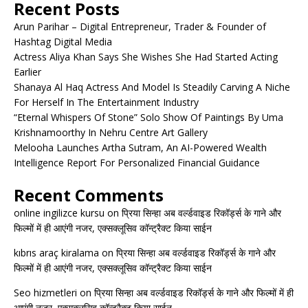
Recent Posts
Arun Parihar – Digital Entrepreneur, Trader & Founder of
Hashtag Digital Media
Actress Aliya Khan Says She Wishes She Had Started Acting
Earlier
Shanaya Al Haq Actress And Model Is Steadily Carving A Niche
For Herself In The Entertainment Industry
“Eternal Whispers Of Stone” Solo Show Of Paintings By Uma
Krishnamoorthy In Nehru Centre Art Gallery
Melooha Launches Artha Sutram, An AI-Powered Wealth
Intelligence Report For Personalized Financial Guidance
Recent Comments
online ingilizce kursu
on
प्रिया सिन्हा अब वर्ल्डवाइड रिकॉर्ड्स के गाने और
फिल्मों में ही आएंगी नजर, एक्सक्लूसिव कॉन्ट्रैक्ट किया साईन
kıbrıs araç kiralama
on
प्रिया सिन्हा अब वर्ल्डवाइड रिकॉर्ड्स के गाने और
फिल्मों में ही आएंगी नजर, एक्सक्लूसिव कॉन्ट्रैक्ट किया साईन
Seo hizmetleri
on
प्रिया सिन्हा अब वर्ल्डवाइड रिकॉर्ड्स के गाने और फिल्मों में ही
आएंगी नजर, एक्सक्लूसिव कॉन्ट्रैक्ट किया साईन