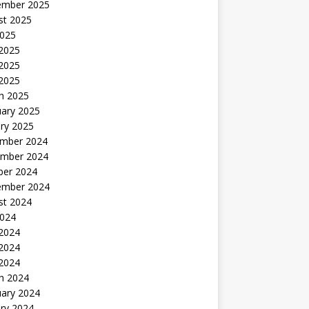
ember 2025
st 2025
2025
 2025
2025
 2025
h 2025
uary 2025
ry 2025
mber 2024
mber 2024
ber 2024
ember 2024
st 2024
2024
 2024
2024
 2024
h 2024
uary 2024
ry 2024