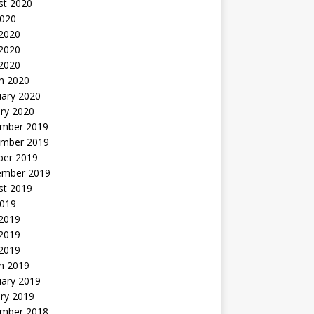
st 2020
2020
 2020
2020
 2020
h 2020
uary 2020
ry 2020
mber 2019
mber 2019
ber 2019
ember 2019
st 2019
2019
 2019
2019
 2019
h 2019
uary 2019
ry 2019
mber 2018