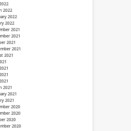
 2022
h 2022
uary 2022
ry 2022
mber 2021
mber 2021
ber 2021
ember 2021
st 2021
2021
 2021
2021
 2021
h 2021
uary 2021
ry 2021
mber 2020
mber 2020
ber 2020
ember 2020