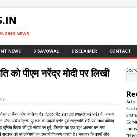
.IN
ENDING NEWS
ENT NEWS
DISAVOWAL
DISCLAIMER
CONTACT
्रपति को पीएम नरेंद्र मोदी पर लिखी
Sear
Re
0
Actre
Start
रनेशनल चैंबर ऑफ मीडिया एंड एंटरटेनमेंट इंडस्ट्री (आईसीएमईआई) के अध्यक्ष
Shana
ऑफ अचीवमेंट्स” पुस्तक की पहली प्रति पूर्व राष्ट्रपति श्री राम नाथ कोविंद
Carvi
ुद्ध पूर्णिमा दिवस की पूर्व संध्या पर हुई, जिससे यह एक शुभ अवसर बन गया।
Indus
ोदी सरकार की उपलब्धियों का दस्तावेजीकरण करती है। सरकार के कार्यों और
“Eter