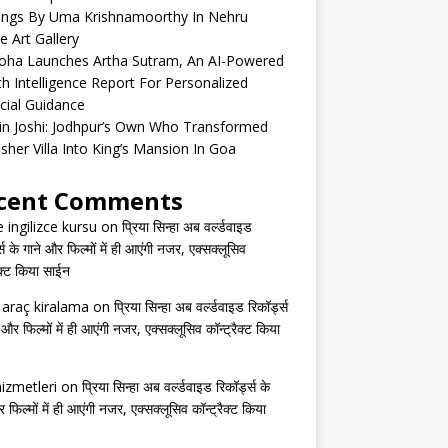
tings By Uma Krishnamoorthy In Nehru
e Art Gallery
oha Launches Artha Sutram, An AI-Powered
h Intelligence Report For Personalized
cial Guidance
in Joshi: Jodhpur’s Own Who Transformed
isher Villa Into King’s Mansion In Goa
cent Comments
e ingilizce kursu
on
प्रिया सिन्हा अब वर्ल्डवाइड
्स के गाने और फिल्मों में ही आएंगी नजर, एक्सक्लूसिव
ैक्ट किया साईन
s araç kiralama
on
प्रिया सिन्हा अब वर्ल्डवाइड रिकॉर्ड्स
 और फिल्मों में ही आएंगी नजर, एक्सक्लूसिव कॉन्ट्रैक्ट किया
izmetleri
on
प्रिया सिन्हा अब वर्ल्डवाइड रिकॉर्ड्स के
 फिल्मों में ही आएंगी नजर, एक्सक्लूसिव कॉन्ट्रैक्ट किया