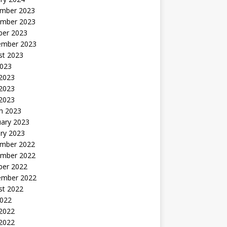
mber 2023
mber 2023
ber 2023
ember 2023
st 2023
2023
 2023
2023
 2023
h 2023
uary 2023
ry 2023
mber 2022
mber 2022
ber 2022
ember 2022
st 2022
2022
 2022
2022