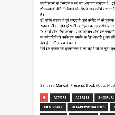
कार्यप्रणाली के प्रलेखन में यह एक आवश्यक योगदान है। इ
शोधकर्ताओं, नीति निर्माताओं और पिछले आठ वर्षों में सरकार 
है।
डॉ. संदीप मारवाह ने पूर्व राष्ट्रपति श्री कोविंद जी को पुस्तक
सराहना की। उन्होंने प्रेस की स्वतंत्रता के महत्व और जनता 
“८ इयर्स ऑफ मोदी सरकार- ए कंपाइलेशन ऑफ अचीवमेंट्स” पुस
के कर्मचारियों को उनके पूर्ण समर्थन के लिए आभारी हूं और 
देता हूं।” डॉ मारवाह ने कहा।
यहाँ इस पुस्तक को शुभकामनाएं दी जा रही है जो कि सुनी-सुन
Sandeep Marwah Presents Book About Modi
ACTORS
ACTRESS
BHOJPURI 
FILM STARS
FILM-PERSONALITIES