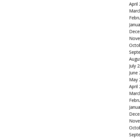
April
Marc
Febr
Janua
Dece
Nove
Octo
Sept
Augu
July 
June
May 
April
Marc
Febr
Janua
Dece
Nove
Octo
Sept