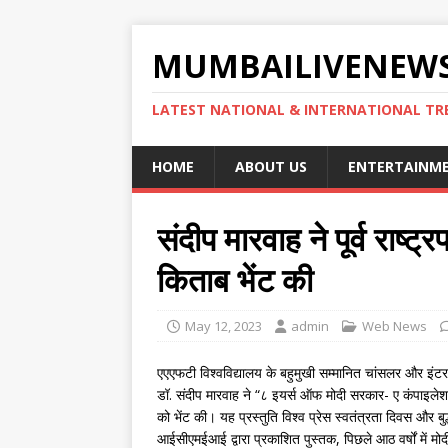
MUMBAILIVENEWS
LATEST NATIONAL & INTERNATIONAL TR
HOME
ABOUT US
ENTERTAINM
संदीप मारवाह ने पूर्व राष्ट
किताब भेंट की
May 12, 2023
admin
Web News
एएएफटी विश्वविद्यालय के बहुमुखी सम्मानित चांसलर और इंट
डॉ. संदीप मारवाह ने “८ इयर्स ऑफ मोदी सरकार- ए कंपाइलेशन 
को भेंट की। यह प्रस्तुति विश्व प्रेस स्वतंत्रता दिवस और ब
आईसीएमईआई द्वारा प्रकाशित पुस्तक, पिछले आठ वर्षों में म