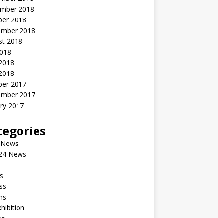
mber 2018
ber 2018
ember 2018
st 2018
2018
 2018
2018
ber 2017
ember 2017
ry 2017
tegories
 News
24 News
s
ss
ms
xhibition