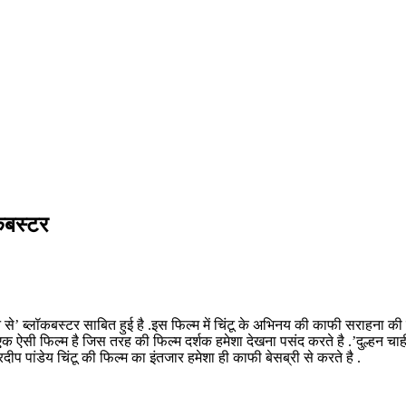
ॉकबस्टर
े’ ब्लॉकबस्टर साबित हुई है .इस फिल्म में चिंटू के अभिनय की काफी सराहना की गयी 
 एक ऐसी फिल्म है जिस तरह की फिल्म दर्शक हमेशा देखना पसंद करते है .’दुल्हन चाह
ीप पांडेय चिंटू की फिल्म का इंतजार हमेशा ही काफी बेसब्री से करते है .