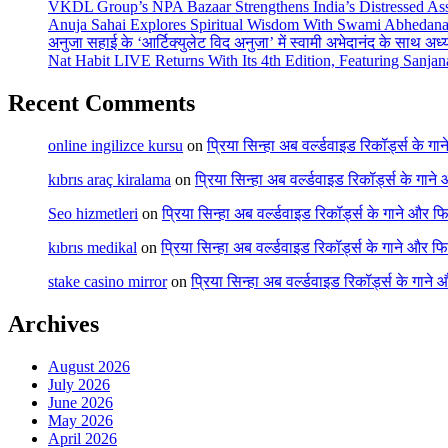
VKDL Group’s NPA Bazaar Strengthens India’s Distressed As
Anuja Sahai Explores Spiritual Wisdom With Swami Abhedana
अनुजा सहाई के ‘आर्टिक्युलेट विद अनुजा’ में स्वामी अभेदानंद के साथ अ
Nat Habit LIVE Returns With Its 4th Edition, Featuring Sanja
Recent Comments
online ingilizce kursu
on
प्रिया सिन्हा अब वर्ल्डवाइड रिकॉर्ड्स के गा
kıbrıs araç kiralama
on
प्रिया सिन्हा अब वर्ल्डवाइड रिकॉर्ड्स के गाने
Seo hizmetleri
on
प्रिया सिन्हा अब वर्ल्डवाइड रिकॉर्ड्स के गाने और फि
kıbrıs medikal
on
प्रिया सिन्हा अब वर्ल्डवाइड रिकॉर्ड्स के गाने और फि
stake casino mirror
on
प्रिया सिन्हा अब वर्ल्डवाइड रिकॉर्ड्स के गाने
Archives
August 2026
July 2026
June 2026
May 2026
April 2026