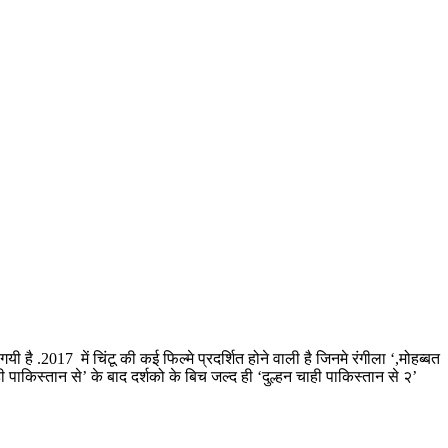
है .2017 में चिंटू की कई फिल्मे प्रदर्शित होने वाली है जिनमे रंगीला ‘,मोहब्बत
ी पाकिस्तान से’ के बाद दर्शको के बिच जल्द ही ‘दुल्हन चाही पाकिस्तान से २’