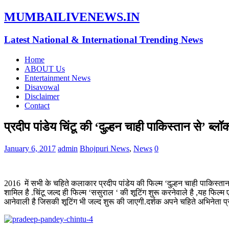
MUMBAILIVENEWS.IN
Latest National & International Trending News
Home
ABOUT Us
Entertainment News
Disavowal
Disclaimer
Contact
प्रदीप पांडेय चिंटू की ‘दुल्हन चाही पाकिस्तान से’ ब्ल
January 6, 2017
admin
Bhojpuri News
,
News
0
2016 में सभी के चहिते कलाकार प्रदीप पांडेय की फिल्म ‘दुल्हन चाही पाकिस्तान स
शामिल है .चिंटू जल्द ही फिल्म ‘ससुराल ‘ की शूटिंग शुरू करनेवाले है ,यह फिल्म
आनेवाली है जिसकी शूटिंग भी जल्द शुरू की जाएगी.दर्शक अपने चहिते अभिनेता प्रद