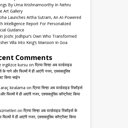
tings By Uma Krishnamoorthy In Nehru
e Art Gallery
oha Launches Artha Sutram, An AI-Powered
h Intelligence Report For Personalized
cial Guidance
in Joshi: Jodhpur’s Own Who Transformed
isher Villa Into King’s Mansion In Goa
cent Comments
e ingilizce kursu
on
प्रिया सिन्हा अब वर्ल्डवाइड
्स के गाने और फिल्मों में ही आएंगी नजर, एक्सक्लूसिव
ैक्ट किया साईन
s araç kiralama
on
प्रिया सिन्हा अब वर्ल्डवाइड रिकॉर्ड्स
 और फिल्मों में ही आएंगी नजर, एक्सक्लूसिव कॉन्ट्रैक्ट किया
izmetleri
on
प्रिया सिन्हा अब वर्ल्डवाइड रिकॉर्ड्स के
 फिल्मों में ही आएंगी नजर, एक्सक्लूसिव कॉन्ट्रैक्ट किया