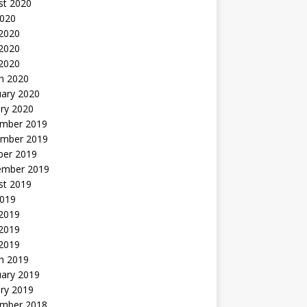
st 2020
2020
 2020
2020
 2020
h 2020
uary 2020
ry 2020
mber 2019
mber 2019
ber 2019
ember 2019
st 2019
2019
 2019
2019
 2019
h 2019
uary 2019
ry 2019
mber 2018