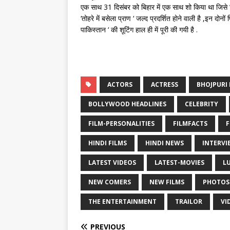
एक साथ 31 दिसंबर को बिहार में एक साथ शो किया था जिसे बि
‘तोहरे में बसेला प्राण ‘ जल्द प्रदर्शित होने वाली है ,इन दोनों
पाकिस्तान ‘ की शूटिंग हाल ही में पूरी की गयी है .
ACTORS
ACTRESS
BHOJPURI 
BOLLYWOOD HEADLINES
CELEBRITY
FILM-PERSONALITIES
FILMFACTS
F
HINDI FILMS
HINDI NEWS
INTERVI
LATEST VIDEOS
LATEST-MOVIES
L
NEW COMERS
NEW FILMS
PHOTOS
THE ENTERTAINMENT
TRAILOR
VI
PREVIOUS