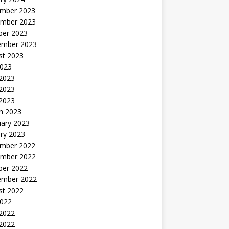
mber 2023
mber 2023
ber 2023
ember 2023
st 2023
2023
 2023
2023
 2023
h 2023
uary 2023
ry 2023
mber 2022
mber 2022
ber 2022
ember 2022
st 2022
2022
 2022
2022