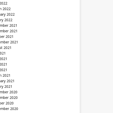
 2022
h 2022
uary 2022
ry 2022
mber 2021
mber 2021
ber 2021
ember 2021
st 2021
2021
 2021
2021
 2021
h 2021
uary 2021
ry 2021
mber 2020
mber 2020
ber 2020
ember 2020