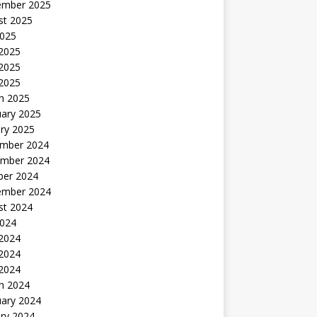
ember 2025
st 2025
2025
 2025
2025
 2025
h 2025
uary 2025
ry 2025
mber 2024
mber 2024
ber 2024
ember 2024
st 2024
2024
 2024
2024
 2024
h 2024
uary 2024
ry 2024