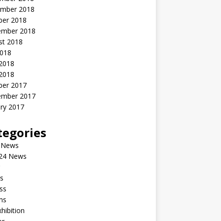
mber 2018
ber 2018
ember 2018
st 2018
2018
 2018
2018
ber 2017
ember 2017
ry 2017
tegories
 News
24 News
s
ss
ms
xhibition