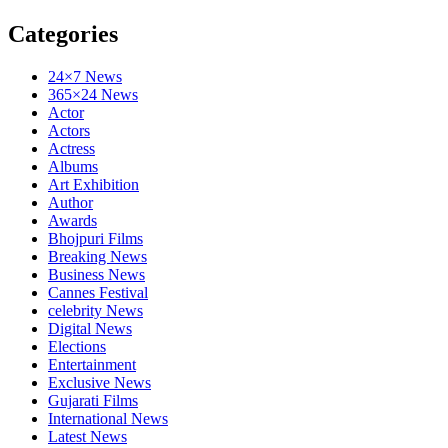
Categories
24×7 News
365×24 News
Actor
Actors
Actress
Albums
Art Exhibition
Author
Awards
Bhojpuri Films
Breaking News
Business News
Cannes Festival
celebrity News
Digital News
Elections
Entertainment
Exclusive News
Gujarati Films
International News
Latest News